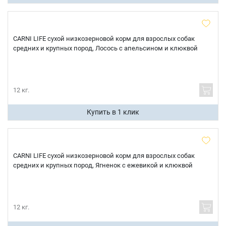
CARNI LIFE сухой низкозерновой корм для взрослых собак
средних и крупных пород, Лосось с апельсином и клюквой
Имя
12 кг.
Телефон
Купить в 1 клик
Продолжить покупки
Оформить заказ
E-mail
CARNI LIFE сухой низкозерновой корм для взрослых собак
средних и крупных пород, Ягненок с ежевикой и клюквой
отправить
12 кг.