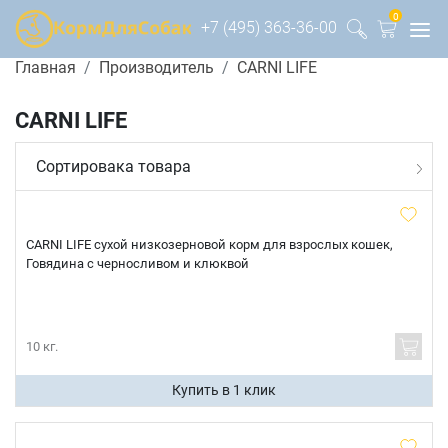
0
+7 (495) 363-36-00
Главная
Производитель
CARNI LIFE
CARNI LIFE
Сортировака товара
CARNI LIFE сухой низкозерновой корм для взрослых кошек,
Говядина с черносливом и клюквой
10 кг.
Купить в 1 клик