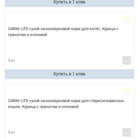
Купить в 1 клик
CARNI LIFE сухой низкозерновой корм для котят, Курица с
гранатом и клюквой
5 кг.
Купить в 1 клик
CARNI LIFE сухой низкозерновой корм для стерилизованных
кошек, Курица с гранатом и клюквой
5 кг.