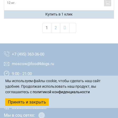
12 кг.
Купить в 1 клик
1
2
+7 (495) 363-36-00
moscow@food4dogs.ru
9:00 - 21:00
Мы используем файлы cookie, чтобы сделать наш сайт
Москва и МО
удобнее. Продолжая использовать наш продукт, вы
соглашаетесь с
политикой конфиденциальности
написать письмо
Принять и закрыть
обратный звонок
Мы в соц сетях: