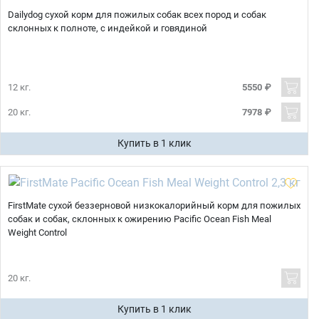
Dailydog сухой корм для пожилых собак всех пород и собак
склонных к полноте, с индейкой и говядиной
12 кг.
5550 ₽
20 кг.
7978 ₽
Купить в 1 клик
FirstMate сухой беззерновой низкокалорийный корм для пожилых
собак и собак, склонных к ожирению Pacific Ocean Fish Meal
Weight Control
20 кг.
Купить в 1 клик