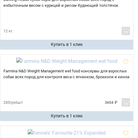
избыточным весом с курицей и рисом Худеющий толстячок
12 кг.
Купить в 1 клик
Farmina N&D Weight Management wet food консервы для взрослых
собак всех пород для контроля веса с ягненком, брокколи и киноа
285грх6шт
3654 ₽
Купить в 1 клик