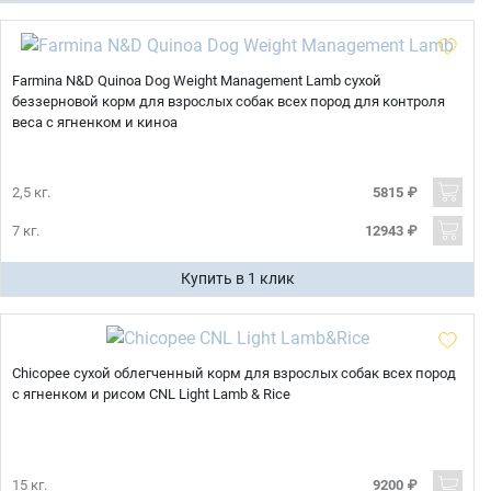
Farmina N&D Quinoa Dog Weight Management Lamb сухой
беззерновой корм для взрослых собак всех пород для контроля
веса с ягненком и киноа
2,5 кг.
5815 ₽
7 кг.
12943 ₽
Купить в 1 клик
Chicopee сухой облегченный корм для взрослых собак всех пород
с ягненком и рисом CNL Light Lamb & Rice
15 кг.
9200 ₽