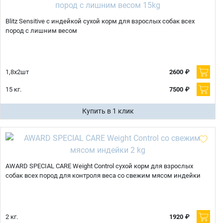
Blitz Sensitive с индейкой сухой корм для взрослых собак всех
пород с лишним весом
1,8х2шт
2600 ₽
15 кг.
7500 ₽
Купить в 1 клик
AWARD SPECIAL CARE Weight Control сухой корм для взрослых
собак всех пород для контроля веса со свежим мясом индейки
2 кг.
1920 ₽