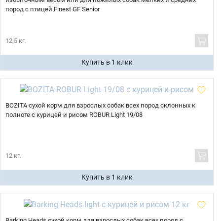
пород с птицей Finest GF Senior
12,5 кг.
Купить в 1 клик
BOZITA сухой корм для взрослых собак всех пород склонных к
полноте с курицей и рисом ROBUR Light 19/08
12 кг.
Купить в 1 клик
Barking Heads сухой корм для взрослых собак всех пород с