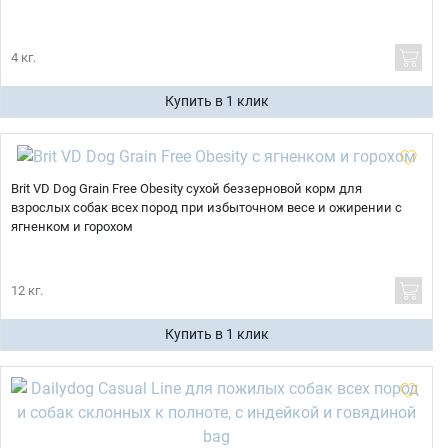
4 кг.
Купить в 1 клик
Brit VD Dog Grain Free Obesity сухой беззерновой корм для
взрослых собак всех пород при избыточном весе и ожирении с
ягненком и горохом
12 кг.
Купить в 1 клик