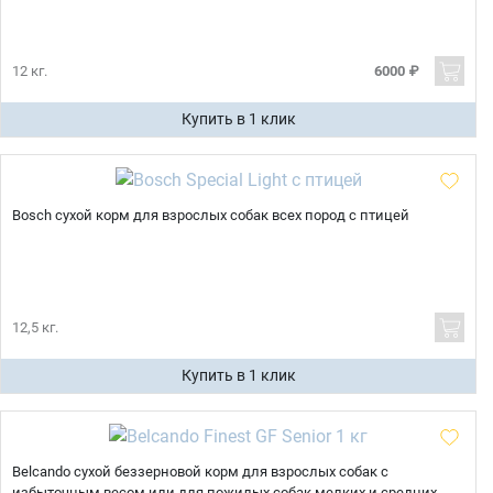
12 кг.
6000 ₽
Купить в 1 клик
Bosch сухой корм для взрослых собак всех пород с птицей
12,5 кг.
Купить в 1 клик
Belcando сухой беззерновой корм для взрослых собак с
избыточным весом или для пожилых собак мелких и средних