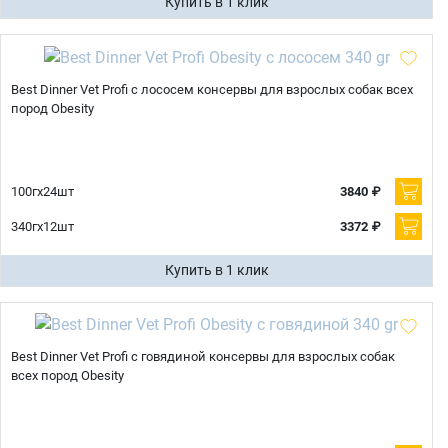
Купить в 1 клик
Best Dinner Vet Profi с лососем консервы для взрослых собак всех
пород Obesity
100гх24шт
3840 ₽
340гх12шт
3372 ₽
Купить в 1 клик
Best Dinner Vet Profi с говядиной консервы для взрослых собак
всех пород Obesity