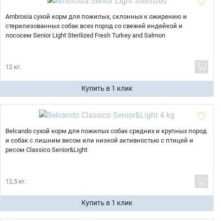
Ambrosia сухой корм для пожилых, склонных к ожирению и
стерилизованных собак всех пород со свежей индейкой и
лососем Senior Light Sterilized Fresh Turkey and Salmon
12 кг.
Купить в 1 клик
Belcando сухой корм для пожилых собак средних и крупных пород
и собак с лишним весом или низкой активностью с птицей и
рисом Classico Senior&Light
12,5 кг.
Купить в 1 клик