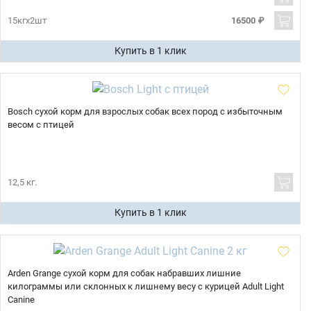
15кгх2шт
16500 ₽
Купить в 1 клик
Bosch сухой корм для взрослых собак всех пород с избыточным
весом с птицей
12,5 кг.
Купить в 1 клик
Arden Grange сухой корм для собак набравших лишние
килограммы или склонных к лишнему весу с курицей Adult Light
Canine