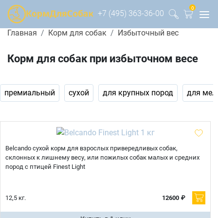
0
+7 (495) 363-36-00
Главная
Корм для собак
Избыточный вес
Корм для собак при избыточном весе
премиальный
сухой
для крупных пород
для мел
Belcando сухой корм для взрослых привередливых собак,
склонных к лишнему весу, или пожилых собак малых и средних
пород с птицей Finest Light
12,5 кг.
12600 ₽