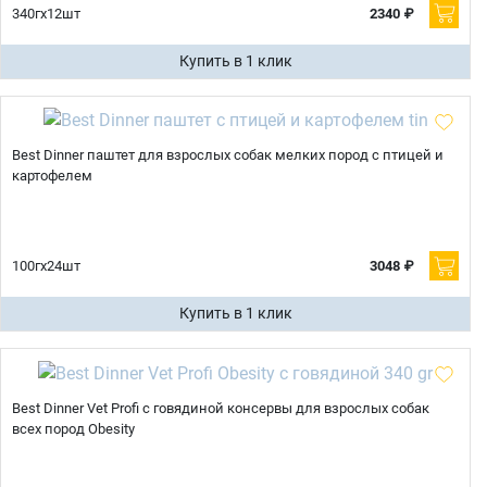
340гх12шт
2340 ₽
Купить в 1 клик
Best Dinner паштет для взрослых собак мелких пород с птицей и
картофелем
100гх24шт
3048 ₽
Купить в 1 клик
Best Dinner Vet Profi с говядиной консервы для взрослых собак
всех пород Obesity