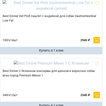
Best Dinner Vet Profi паштет с индейкой для собак Gastrointestinal
Low Fat
100гх14шт
2940 ₽
Купить в 1 клик
Best Dinner С Ягненком консервы для щенков и взрослых собак
всех пород Premium Меню 1
340гх12шт
2340 ₽
Купить в 1 клик