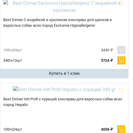
Best Dinner С индейкой и кроликом консервы для щенков и
взрослых собак всех пород Exclusive Hypoallergenic
100гх24шт
4440 ₽
340гх12шт
5724 ₽
Купить в 1 клик
Best Dinner Vet Profi с курицей консервы для взрослых собак всех
пород Hepatic
100гх24шт
4008 ₽