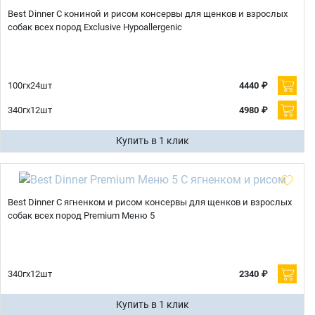
Best Dinner С кониной и рисом консервы для щенков и взрослых
собак всех пород Exclusive Hypoallergenic
100гх24шт
4440 ₽
340гх12шт
4980 ₽
Купить в 1 клик
Best Dinner С ягненком и рисом консервы для щенков и взрослых
собак всех пород Premium Меню 5
340гх12шт
2340 ₽
Купить в 1 клик