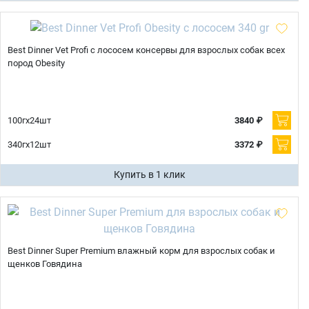
Best Dinner Vet Profi с лососем консервы для взрослых собак всех
пород Obesity
100гх24шт
3840 ₽
340гх12шт
3372 ₽
Купить в 1 клик
Best Dinner Super Premium влажный корм для взрослых собак и
щенков Говядина