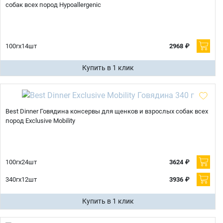
собак всех пород Hypoallergenic
100гх14шт
2968 ₽
Купить в 1 клик
Best Dinner Говядина консервы для щенков и взрослых собак всех
пород Exclusive Mobility
100гх24шт
3624 ₽
340гх12шт
3936 ₽
Купить в 1 клик