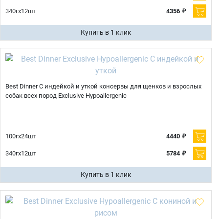
340гх12шт
4356 ₽
Купить в 1 клик
Best Dinner С индейкой и уткой консервы для щенков и взрослых
собак всех пород Exclusive Hypoallergenic
100гх24шт
4440 ₽
340гх12шт
5784 ₽
Купить в 1 клик