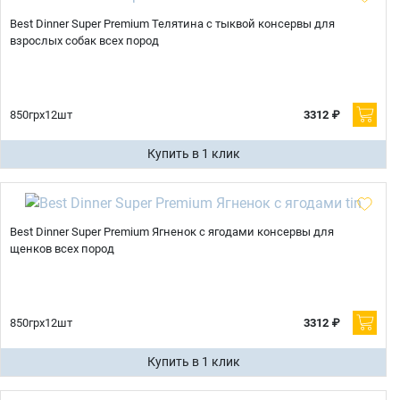
Best Dinner Super Premium Телятина с тыквой консервы для
взрослых собак всех пород
850грх12шт
3312 ₽
Купить в 1 клик
Best Dinner Super Premium Ягненок с ягодами консервы для
щенков всех пород
850грх12шт
3312 ₽
Купить в 1 клик