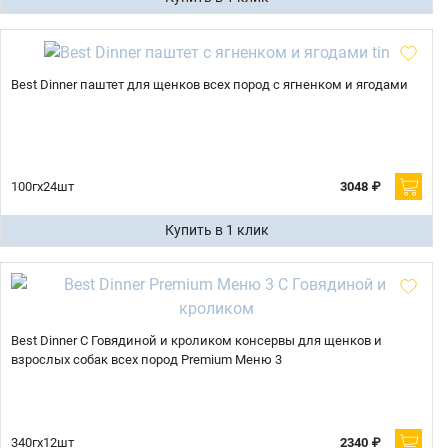
Best Dinner паштет для щенков всех пород с ягненком и ягодами
100гх24шт
3048 ₽
Купить в 1 клик
Best Dinner С Говядиной и кроликом консервы для щенков и
взрослых собак всех пород Premium Меню 3
340гх12шт
2340 ₽