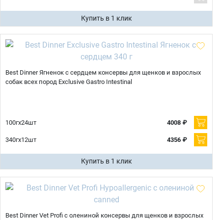
Купить в 1 клик
Best Dinner Ягненок с сердцем консервы для щенков и взрослых
собак всех пород Exclusive Gastro Intestinal
100гх24шт
4008 ₽
340гх12шт
4356 ₽
Купить в 1 клик
Best Dinner Vet Profi с олениной консервы для щенков и взрослых