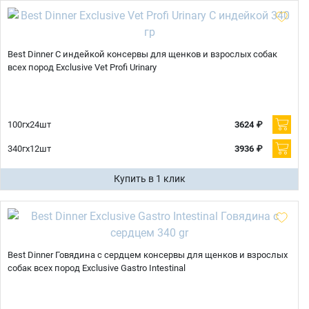
Best Dinner С индейкой консервы для щенков и взрослых собак
всех пород Exclusive Vet Profi Urinary
100гх24шт
3624 ₽
340гх12шт
3936 ₽
Купить в 1 клик
Best Dinner Говядина с сердцем консервы для щенков и взрослых
собак всех пород Exclusive Gastro Intestinal