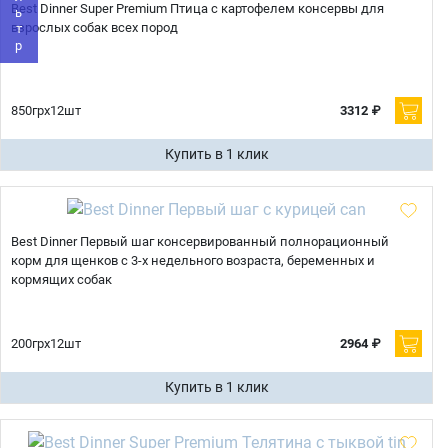
Фильтр
E-mail
Best Dinner Super Premium Птица с картофелем консервы для
взрослых собак всех пород
отправить
850грх12шт
3312 ₽
Купить в 1 клик
Best Dinner Первый шаг консервированный полнорационный
корм для щенков с 3-х недельного возраста, беременных и
кормящих собак
200грх12шт
2964 ₽
Купить в 1 клик