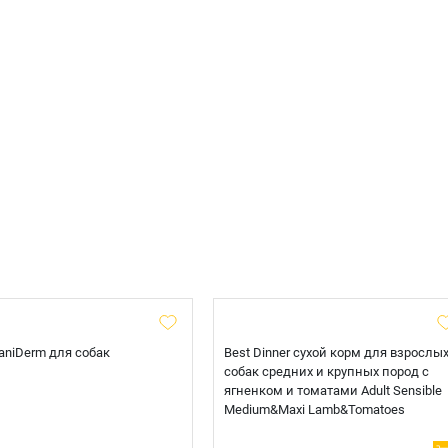
 CaniDerm для собак
Best Dinner сухой корм для взрослы
собак средних и крупных пород с
ягненком и томатами Adult Sensible
Medium&Maxi Lamb&Tomatoes