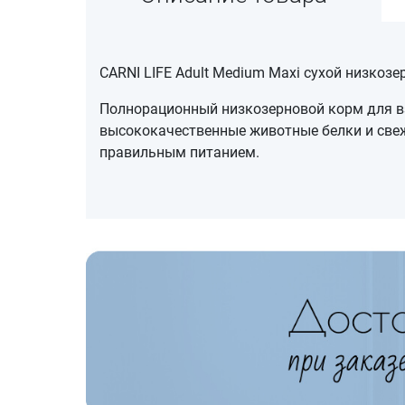
CARNI LIFE Adult Medium Maxi сухой низкоз
Полнорационный низкозерновой корм для вз
высококачественные животные белки и свеж
правильным питанием.