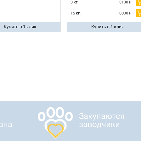
3 кг.
3100 ₽
15 кг.
8000 ₽
Купить в 1 клик
Купить в 1 клик
Закупаются
ана
заводчики