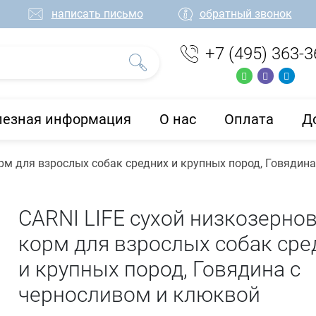
написать письмо
обратный звонок
+7 (495) 363-3
лезная информация
О нас
Оплата
Д
орм для взрослых собак средних и крупных пород, Говядин
CARNI LIFE сухой низкозерно
корм для взрослых собак сре
и крупных пород, Говядина с
черносливом и клюквой