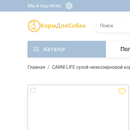
Мы в соц сетях:
Каталог
По
Главная
CARNI LIFE сухой низкозерновой к