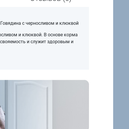
, Говядина с черносливом и клюквой
осливом и клюквой. В основе корма
усвояемость и служит здоровым и