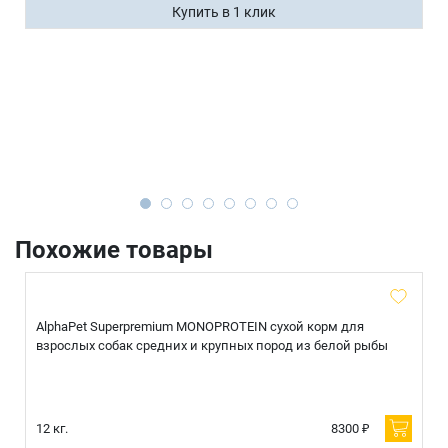
Купить в 1 клик
Похожие товары
AlphaPet Superpremium MONOPROTEIN сухой корм для
взрослых собак средних и крупных пород из белой рыбы
12 кг.
8300 ₽