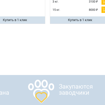
3 кг.
3100 ₽
15 кг.
8000 ₽
Купить в 1 клик
Купить в 1 клик
Закупаются
ана
заводчики