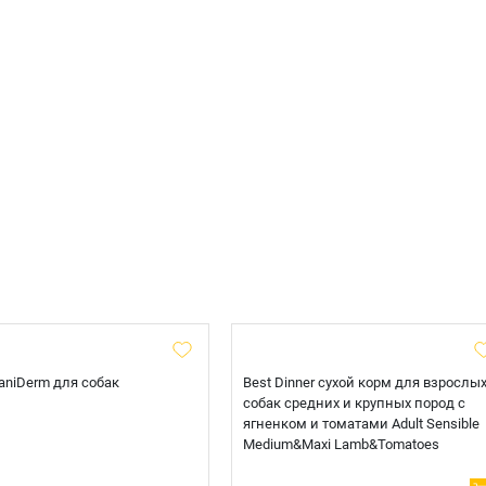
 CaniDerm для собак
Best Dinner сухой корм для взрослы
собак средних и крупных пород с
ягненком и томатами Adult Sensible
Medium&Maxi Lamb&Tomatoes