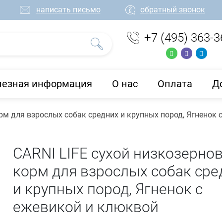
написать письмо
обратный звонок
+7 (495) 363-3
лезная информация
О нас
Оплата
Д
рм для взрослых собак средних и крупных пород, Ягненок 
CARNI LIFE сухой низкозерно
корм для взрослых собак сре
и крупных пород, Ягненок с
ежевикой и клюквой