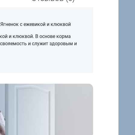
 Ягненок с ежевикой и клюквой
кой и клюквой. В основе корма
усвояемость и служит здоровым и