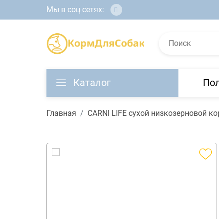
Мы в соц сетях:
Каталог
По
Главная
CARNI LIFE сухой низкозерновой ко