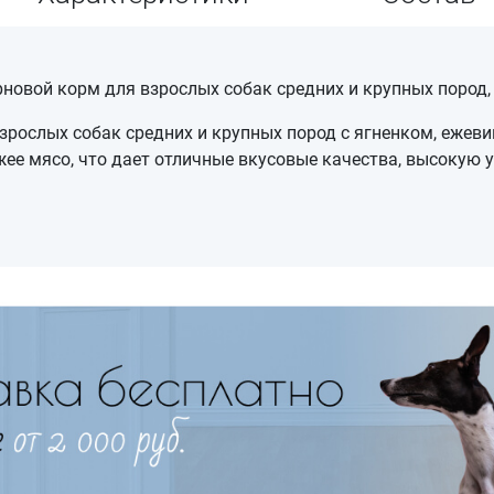
ерновой корм для взрослых собак средних и крупных пород,
рослых собак средних и крупных пород с ягненком, ежеви
ее мясо, что дает отличные вкусовые качества, высокую 