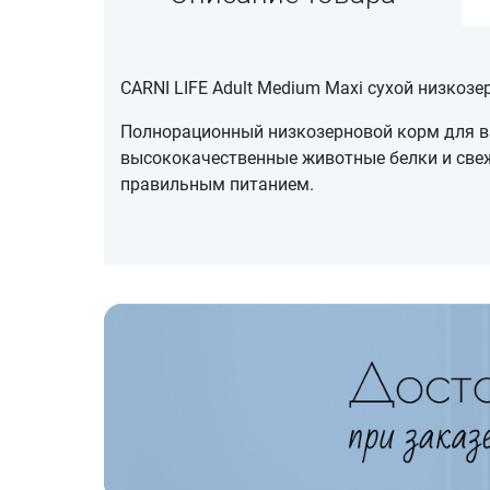
CARNI LIFE Adult Medium Maxi сухой низкоз
Полнорационный низкозерновой корм для вз
высококачественные животные белки и свеж
правильным питанием.