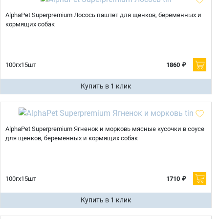
AlphaPet Superpremium Лосось паштет для щенков, беременных и
кормящих собак
100гх15шт
1860 ₽
Купить в 1 клик
AlphaPet Superpremium Ягненок и морковь мясные кусочки в соусе
для щенков, беременных и кормящих собак
100гх15шт
1710 ₽
Купить в 1 клик