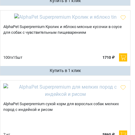
Купить в 1 клик
AlphaPet Superpremium Кролик и яблоко мясные кусочки в соусе
для собак с чувствительным пищеварением
100гх15шт
1710 ₽
Купить в 1 клик
AlphaPet Superpremium сухой корм для взрослых собак мелких
пород с индейкой и рисом
7 кг.
5860 ₽