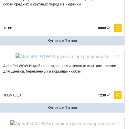
собак средних и крупных пород из индейки
12 кг.
8000 ₽
Купить в 1 клик
AlphaPet WOW Индейка с потрошками нежные ломтики в соусе
для щенков, беременных и кормящих собак
100гх15шт
1230 ₽
Купить в 1 клик