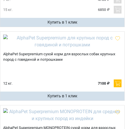
15 кг.
6850 ₽
Купить в 1 клик
AlphaPet Superpremium сухой корм для взрослых собак крупных
пород с говядиной и потрошками
12 кг.
7100 ₽
Купить в 1 клик
AlphaPet Superpremium MONOPROTEIN сухой корм для взрослых