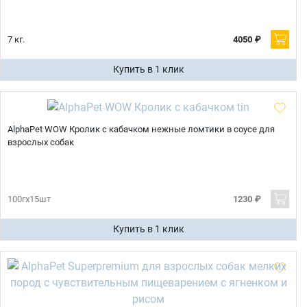
7 кг.
4050 ₽
Купить в 1 клик
AlphaPet WOW Кролик с кабачком нежные ломтики в соусе для
взрослых собак
100гх15шт
1230 ₽
Купить в 1 клик