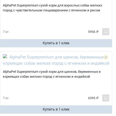
AlphaPet Superpremium сухой корм для взрослых собак мелких
пород с чувствительным пищеварением с ягненком и рисом
7 кг.
5956 ₽
Купить в 1 клик
AlphaPet Superpremium сухой корм для щенков, беременных и
кормящих собак мелких пород с ягненком и индейкой
7 кг.
6395 ₽
Купить в 1 клик