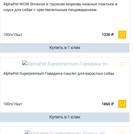
AlphaPet WOW Ягненок и тушеная морковь нежные ломтики в
соусе для собак с чувствительным пищеварением
100гх15шт
1230 ₽
Купить в 1 клик
AlphaPet Superpremium Говядина паштет для взрослых собак
100гх15шт
1860 ₽
Купить в 1 клик