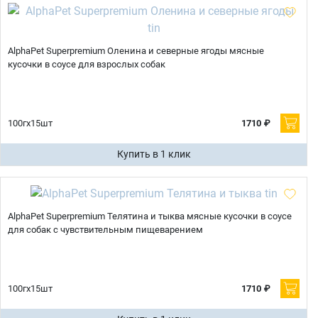
AlphaPet Superpremium Оленина и северные ягоды мясные
кусочки в соусе для взрослых собак
100гх15шт
1710 ₽
Купить в 1 клик
AlphaPet Superpremium Телятина и тыква мясные кусочки в соусе
для собак с чувствительным пищеварением
100гх15шт
1710 ₽