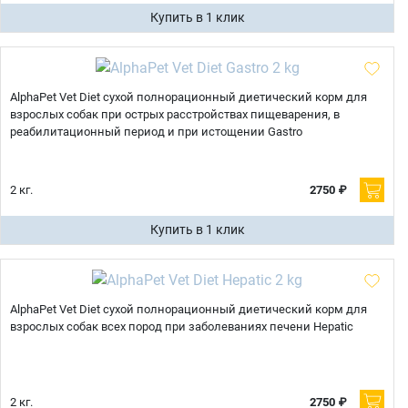
Купить в 1 клик
AlphaPet Vet Diet cухой полнорационный диетический корм для
взрослых собак при острых расстройствах пищеварения, в
реабилитационный период и при истощении Gastro
2 кг.
2750 ₽
Купить в 1 клик
AlphaPet Vet Diet cухой полнорационный диетический корм для
взрослых собак всех пород при заболеваниях печени Hepatic
2 кг.
2750 ₽