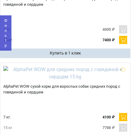
говядиной и сердцем
Телефон
Продолжить покупки
Фильтр
Оформить заказ
7 кг.
4000 ₽
E-mail
15 кг.
7400 ₽
Купить в 1 клик
отправить
AlphaPet WOW сухой корм для взрослых собак средних пород с
говядиной и сердцем
7 кг.
4100 ₽
15 кг.
7788 ₽