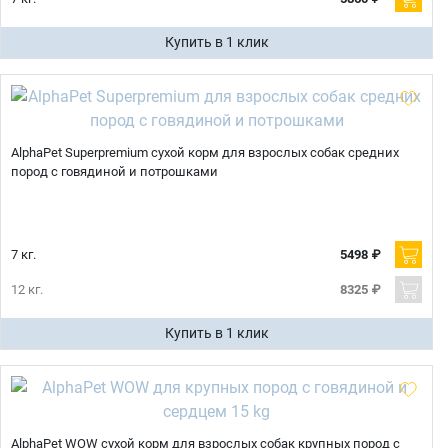
Купить в 1 клик
AlphaPet Superpremium сухой корм для взрослых собак средних
пород с говядиной и потрошками
7 кг.
5498 ₽
12 кг.
8325 ₽
Купить в 1 клик
Имя
AlphaPet WOW сухой корм для взрослых собак крупных пород с