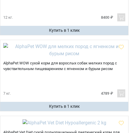
12 кг.
8400 ₽
Купить в 1 клик
AlphaPet WOW сухой корм для взрослых собак мелких пород с
чувствительным пищеварением с ягненком и бурым рисом
7 кг.
4789 ₽
Купить в 1 клик
AlphaPet Vet Diet cухой полнорационный диетический корм для