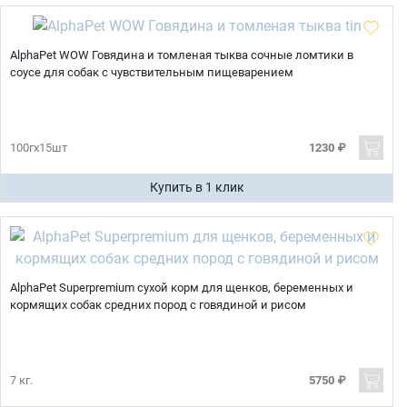
AlphaPet WOW Говядина и томленая тыква сочные ломтики в
соусе для собак с чувствительным пищеварением
100гх15шт
1230 ₽
Купить в 1 клик
AlphaPet Superpremium сухой корм для щенков, беременных и
кормящих собак средних пород с говядиной и рисом
7 кг.
5750 ₽