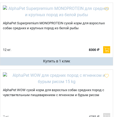
AlphaPet Superpremium MONOPROTEIN сухой корм для взрослых
собак средних и крупных пород из белой рыбы
12 кг.
8300 ₽
Купить в 1 клик
AlphaPet WOW сухой корм для взрослых собак средних пород с
чувствительным пищеварением с ягненком и бурым рисом
7 кг.
4785 ₽