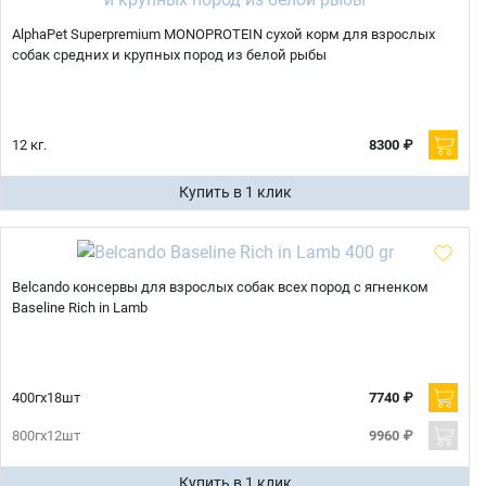
AlphaPet Superpremium MONOPROTEIN сухой корм для взрослых
собак средних и крупных пород из белой рыбы
12 кг.
8300 ₽
Купить в 1 клик
Belcando консервы для взрослых собак всех пород с ягненком
Baseline Rich in Lamb
400гх18шт
7740 ₽
800гх12шт
9960 ₽
Купить в 1 клик