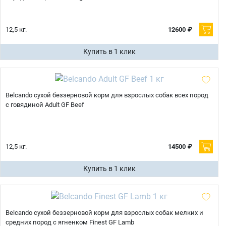
12,5 кг.
12600 ₽
Купить в 1 клик
Belcando сухой беззерновой корм для взрослых собак всех пород
с говядиной Adult GF Beef
12,5 кг.
14500 ₽
Купить в 1 клик
Belcando сухой беззерновой корм для взрослых собак мелких и
средних пород с ягненком Finest GF Lamb