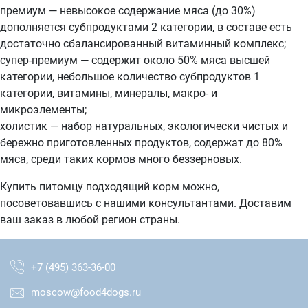
премиум — невысокое содержание мяса (до 30%)
дополняется субпродуктами 2 категории, в составе есть
достаточно сбалансированный витаминный комплекс;
супер-премиум — содержит около 50% мяса высшей
категории, небольшое количество субпродуктов 1
категории, витамины, минералы, макро- и
микроэлементы;
холистик — набор натуральных, экологически чистых и
бережно приготовленных продуктов, содержат до 80%
мяса, среди таких кормов много беззерновых.
Купить питомцу подходящий корм можно,
посоветовавшись с нашими консультантами. Доставим
ваш заказ в любой регион страны.
+7 (495) 363-36-00
moscow@food4dogs.ru