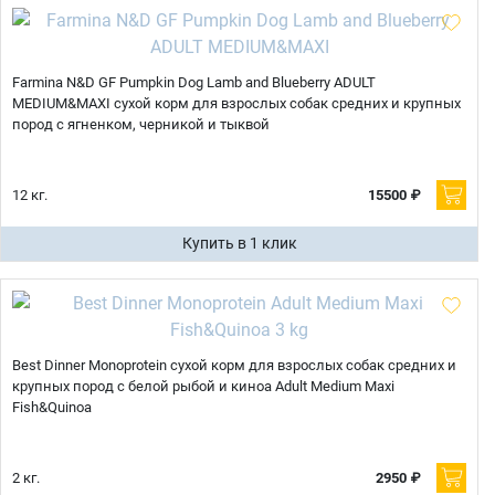
Farmina N&D GF Pumpkin Dog Lamb and Blueberry ADULT
MEDIUM&MAXI сухой корм для взрослых собак средних и крупных
пород с ягненком, черникой и тыквой
12 кг.
15500 ₽
Купить в 1 клик
Best Dinner Monoprotein сухой корм для взрослых собак средних и
крупных пород с белой рыбой и киноа Adult Medium Maxi
Fish&Quinoa
2 кг.
2950 ₽