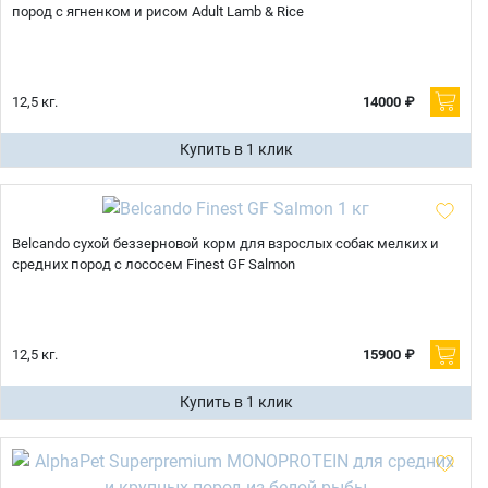
пород с ягненком и рисом Adult Lamb & Rice
12,5 кг.
14000 ₽
Купить в 1 клик
Belcando сухой беззерновой корм для взрослых собак мелких и
средних пород с лососем Finest GF Salmon
12,5 кг.
15900 ₽
Купить в 1 клик