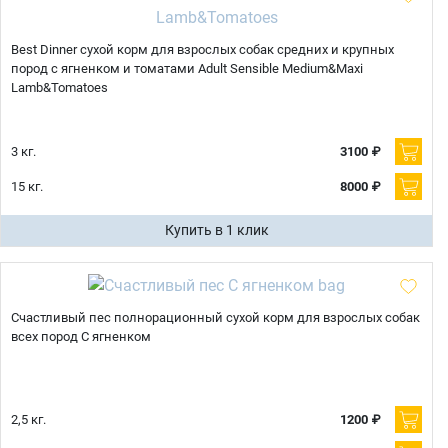
Best Dinner сухой корм для взрослых собак средних и крупных
пород с ягненком и томатами Adult Sensible Medium&Maxi
Lamb&Tomatoes
3 кг.
3100 ₽
15 кг.
8000 ₽
Купить в 1 клик
Счастливый пес полнорационный сухой корм для взрослых собак
всех пород С ягненком
2,5 кг.
1200 ₽