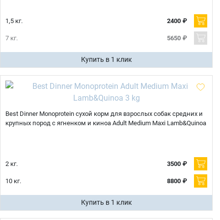
1,5 кг.
2400 ₽
7 кг.
5650 ₽
Купить в 1 клик
Best Dinner Monoprotein сухой корм для взрослых собак средних и
крупных пород с ягненком и киноа Adult Medium Maxi Lamb&Quinoa
2 кг.
3500 ₽
10 кг.
8800 ₽
Купить в 1 клик