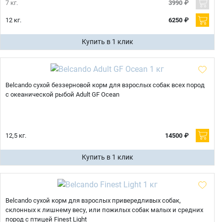
7 кг.
3990 ₽
12 кг.
6250 ₽
Купить в 1 клик
Belcando сухой беззерновой корм для взрослых собак всех пород
с океанической рыбой Adult GF Ocean
12,5 кг.
14500 ₽
Купить в 1 клик
Belcando сухой корм для взрослых привередливых собак,
склонных к лишнему весу, или пожилых собак малых и средних
пород с птицей Finest Light