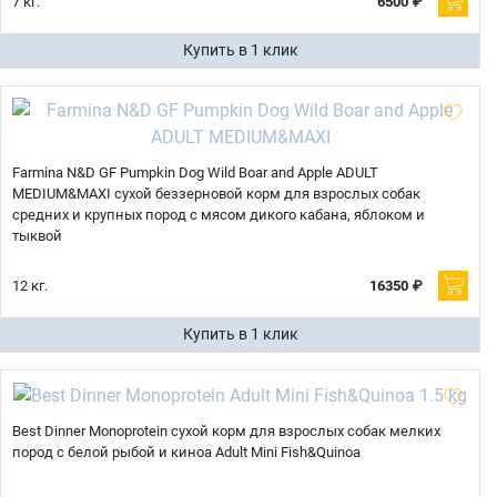
7 кг.
6500 ₽
Купить в 1 клик
Farmina N&D GF Pumpkin Dog Wild Boar and Apple ADULT
MEDIUM&MAXI сухой беззерновой корм для взрослых собак
средних и крупных пород с мясом дикого кабана, яблоком и
тыквой
12 кг.
16350 ₽
Купить в 1 клик
Best Dinner Monoprotein сухой корм для взрослых собак мелких
пород с белой рыбой и киноа Adult Mini Fish&Quinoa