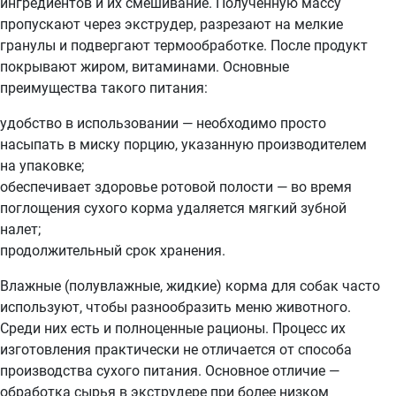
ингредиентов и их смешивание. Полученную массу
пропускают через экструдер, разрезают на мелкие
гранулы и подвергают термообработке. После продукт
покрывают жиром, витаминами. Основные
преимущества такого питания:
удобство в использовании — необходимо просто
насыпать в миску порцию, указанную производителем
на упаковке;
обеспечивает здоровье ротовой полости — во время
поглощения сухого корма удаляется мягкий зубной
налет;
продолжительный срок хранения.
Влажные (полувлажные, жидкие) корма для собак часто
используют, чтобы разнообразить меню животного.
Среди них есть и полноценные рационы. Процесс их
изготовления практически не отличается от способа
производства сухого питания. Основное отличие —
обработка сырья в экструдере при более низком