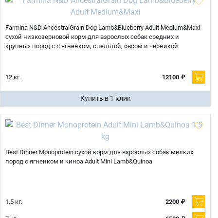
Farmina N&D AncestralGrain Dog Lamb&Blueberry Adult Medium&Maxi
сухой низкозерновой корм для взрослых собак средних и
крупных пород с с ягненком, спельтой, овсом и черникой
12 кг.
12100 ₽
Купить в 1 клик
Best Dinner Monoprotein сухой корм для взрослых собак мелких
пород с ягненком и киноа Adult Mini Lamb&Quinoa
1,5 кг.
2200 ₽