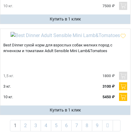
10 кг.
7500 ₽
Купить в 1 клик
Best Dinner сухой корм для взрослых собак мелких пород с
ягненком и томатами Adult Sensible Mini Lamb&Tomatoes
1,5 кг.
1800 ₽
3 кг.
3100 ₽
10 кг.
5450 ₽
Купить в 1 клик
1
2
3
4
5
6
7
8
9