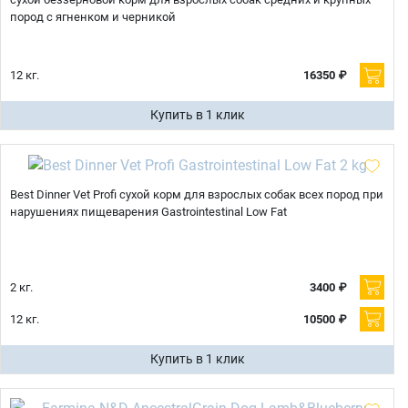
пород с ягненком и черникой
12 кг.
16350 ₽
Купить в 1 клик
Best Dinner Vet Profi сухой корм для взрослых собак всех пород при
нарушениях пищеварения Gastrointestinal Low Fat
2 кг.
3400 ₽
12 кг.
10500 ₽
Купить в 1 клик