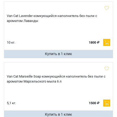
Van Cat Lavender комкующийся наполнитель без пыли с
ароматом Лаванды
10 кг.
1800 ₽
Купить в 1 клик
Имя
Van Cat Marseille Soap комкующийся наполнитель без пыли с
ароматом Марсельского мыла 6 л
Телефон
Продолжить покупки
5,1 кг.
1500 ₽
Оформить заказ
E-mail
Купить в 1 клик