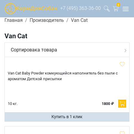
0
+7 (495) 363-36-00
Главная
Производитель
Van Cat
Van Cat
Сортировака товара
Van Cat Baby Powder комкующийся наполнитель без пыли с
ароматом Детской присыпки
10 кг.
1800 ₽
Купить в 1 клик