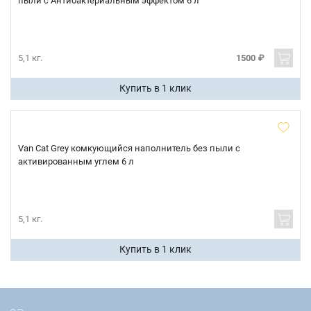
пыли с Антибактериальным эффектом 6 л
5,1 кг.
1500 ₽
Купить в 1 клик
Van Cat Grey комкующийся наполнитель без пыли с
активированным углем 6 л
5,1 кг.
Купить в 1 клик