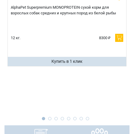
AlphaPet Superpremium MONOPROTEIN сухой корм для
взрослых собак средних и крупных пород из белой рыбы
12 кг.
8300 ₽
Купить в 1 клик