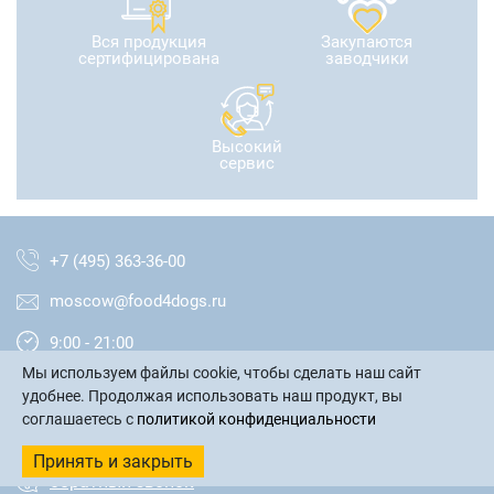
Вся продукция
Закупаются
сертифицирована
заводчики
Высокий
сервис
+7 (495) 363-36-00
moscow@food4dogs.ru
9:00 - 21:00
Мы используем файлы cookie, чтобы сделать наш сайт
Москва и МО
удобнее. Продолжая использовать наш продукт, вы
соглашаетесь с
политикой конфиденциальности
написать письмо
Принять и закрыть
обратный звонок