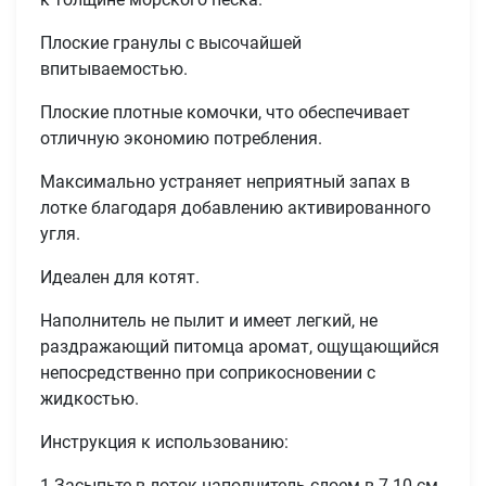
Плоские гранулы с высочайшей
впитываемостью.
Плоские плотные комочки, что обеспечивает
отличную экономию потребления.
Максимально устраняет неприятный запах в
лотке благодаря добавлению активированного
угля.
Идеален для котят.
Наполнитель не пылит и имеет легкий, не
раздражающий питомца аромат, ощущающийся
непосредственно при соприкосновении с
жидкостью.
Инструкция к использованию:
1 Засыпьте в лоток наполнитель слоем в 7-10 см.