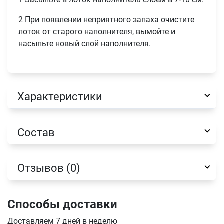
2 При появлении неприятного запаха очистите
лоток от старого наполнителя, вымойте и
насыпьте новый слой наполнителя.
Имя
Характеристики
Телефон
Продолжить покупки
Состав
Оформить заказ
E-mail
Отзывов (0)
отправить
Способы доставки
Доставляем 7 дней в неделю