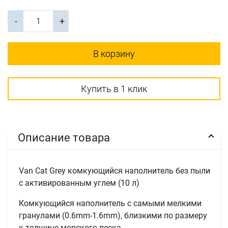
-
+
В корзину
Купить в 1 клик
Описание товара
Van Cat Grey комкующийся наполнитель без пыли
с активированным углем (10 л)
Комкующийся наполнитель с самыми мелкими
гранулами (0.6mm-1.6mm), близкими по размеру
к толщине морского песка.