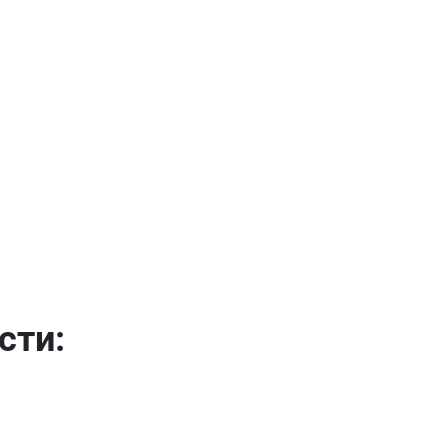
Имя
Телефон
Продолжить покупки
Оформить заказ
E-mail
сти:
отправить