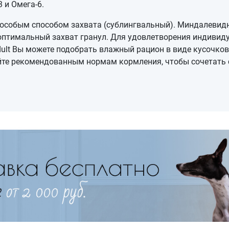
3 и Омега-6.
 особым способом захвата (сублингвальный). Миндалеви
т оптимальный захват гранул. Для удовлетворения индиви
ult Вы можете подобрать влажный рацион в виде кусочков 
йте рекомендованным нормам кормления, чтобы сочетать 