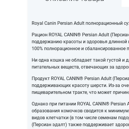
Royal Canin Persian Adult полнорационный 
Рацион ROYAL CANIN® Persian Adult (Персиа
поддержанию красоты и здоровья длинной 
100% полнорационное и сбалансированное 
Ни одна кошка не обладает такой густой и 
питательных веществ, отвечающих за здоро
Продукт ROYAL CANIN® Persian Adult (Перс
поддерживающих красоту шерсти. Из-за оч
пищеварительном тракте, что может причи
Однако при питании ROYAL CANIN® Persian A
образования комочков сводится к минимуму
видов клетчатки (в том числе семенам подо
(Персиан эдалт) также поддерживает здоро