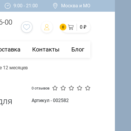
9:00 - 21:00
Москва и МО
6-00
0 ₽
0
оставка
Контакты
Блог
е 12 месяцев
0 отзывов
для
Артикул - 002582