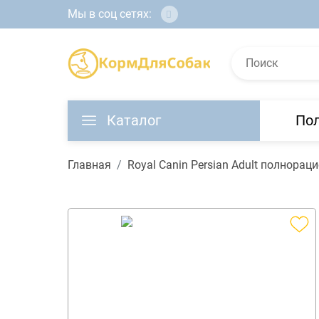
Мы в соц сетях:
Каталог
По
Главная
Royal Canin Persian Adult полнора