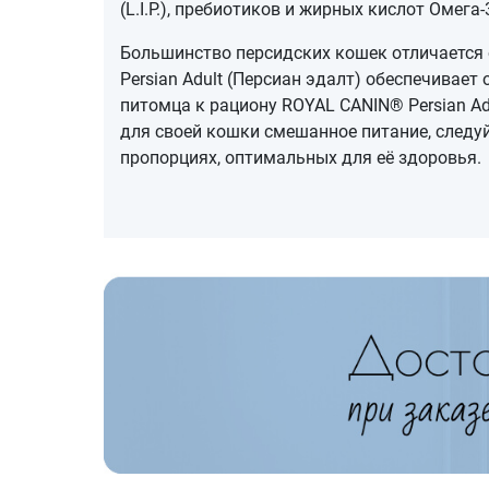
(L.I.P.), пребиотиков и жирных кислот Омега-
Большинство персидских кошек отличается
Persian Adult (Персиан эдалт) обеспечивае
питомца к рациону ROYAL CANIN® Persian Ad
для своей кошки смешанное питание, следу
пропорциях, оптимальных для её здоровья.