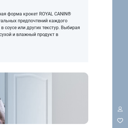
дная форма крокет ROYAL CANIN®
дуальных предпочтений каждого
в соусе или других текстур. Выбирая
сухой и влажный продукт в