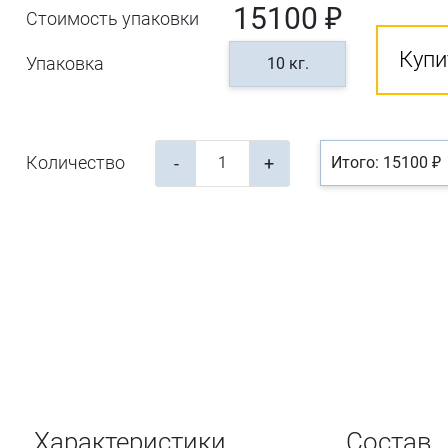
15100 ₽
Стоимость упаковки
Купи
Упаковка
10 кг.
Количество
-
+
Итого: 15100 ₽
Характеристики
Состав