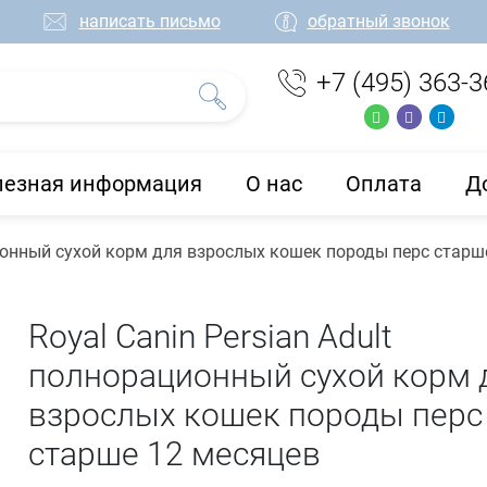
написать письмо
обратный звонок
+7 (495) 363-3
лезная информация
О нас
Оплата
Д
ционный сухой корм для взрослых кошек породы перс старш
Royal Canin Persian Adult
полнорационный сухой корм 
взрослых кошек породы перс
старше 12 месяцев