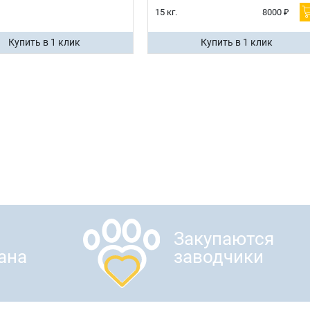
15 кг.
8000 ₽
Купить в 1 клик
Купить в 1 клик
Закупаются
ана
заводчики