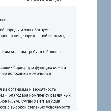
яцев
ой породы и способствует:
оровья пищеварительной системы;
идским кошкам требуется больше
ивающих барьерную функцию кожи и
анию волосяных комочков в
я из организма и вероятность
ом – благодаря комплексу различных
ион ROYAL CANIN® Persian Adult
ков с высокой степенью усвояемости