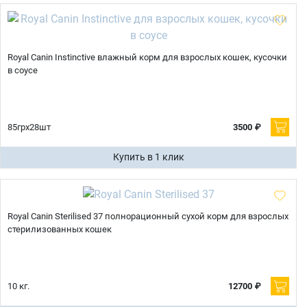
Royal Canin Instinctive влажный корм для взрослых кошек, кусочки
в соусе
85грх28шт
3500 ₽
Купить в 1 клик
Royal Canin Sterilised 37 полнорационный сухой корм для взрослых
стерилизованных кошек
10 кг.
12700 ₽