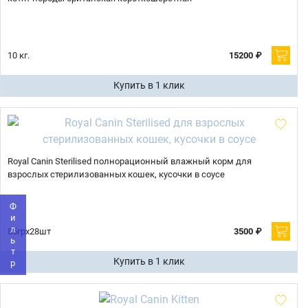
10 кг.
15200 ₽
Купить в 1 клик
Имя
Royal Canin Sterilised полнорационный влажный корм для
взрослых стерилизованных кошек, кусочки в соусе
Телефон
Продолжить покупки
Фильтр
Оформить заказ
85грх28шт
3500 ₽
E-mail
Купить в 1 клик
отправить