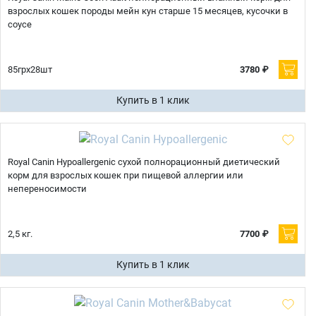
взрослых кошек породы мейн кун старше 15 месяцев, кусочки в
соусе
85грх28шт
3780 ₽
Купить в 1 клик
Royal Canin Hypoallergenic сухой полнорационный диетический
корм для взрослых кошек при пищевой аллергии или
непереносимости
2,5 кг.
7700 ₽
Купить в 1 клик