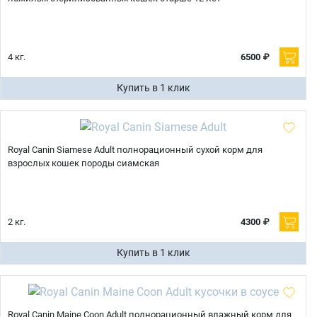
4 кг.
6500 ₽
Купить в 1 клик
Royal Canin Siamese Adult полнорационный сухой корм для
взрослых кошек породы сиамская
2 кг.
4300 ₽
Купить в 1 клик
Royal Canin Maine Coon Adult полнорационный влажный корм для