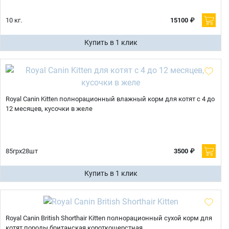
10 кг.
15100 ₽
Купить в 1 клик
Royal Canin Kitten полнорационный влажный корм для котят с 4 до
12 месяцев, кусочки в желе
85грх28шт
3500 ₽
Купить в 1 клик
Royal Canin British Shorthair Kitten полнорационный сухой корм для
котят породы британская короткошерстная