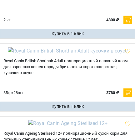
2 кг.
4300 ₽
Купить в 1 клик
Royal Canin British Shorthair Adult полнорационный влажный корм
для взрослых кошек породы британская короткошерстная,
кусочки в соусе
85грх28шт
3780 ₽
Купить в 1 клик
Royal Canin Ageing Sterilised 12+ полнорационный сухой корм для
пожилых стерилизованных кошек старше 12 лет