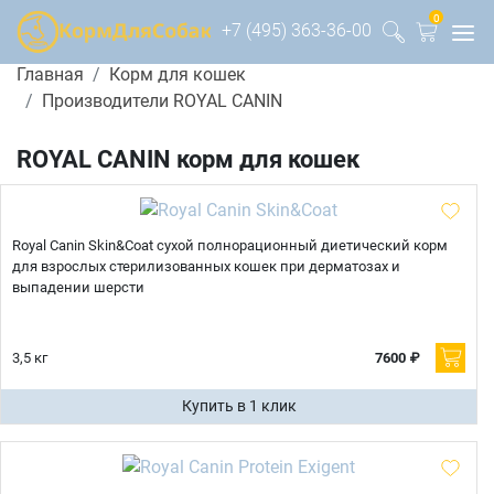
0
+7 (495) 363-36-00
Главная
Корм для кошек
Производители ROYAL CANIN
ROYAL CANIN корм для кошек
Royal Canin Skin&Coat сухой полнорационный диетический корм
для взрослых стерилизованных кошек при дерматозах и
выпадении шерсти
3,5 кг
7600 ₽
Купить в 1 клик