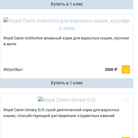
Купить в 1 клик
Royal Canin Instinctive влажный корм для взрослых кошек, кусочки
в желе
85грх28шт
3500 ₽
Купить в 1 клик
Royal Canin Urinary S/O сухой диетический корм для взрослых
кошек, способствующий растворению струвитных камней