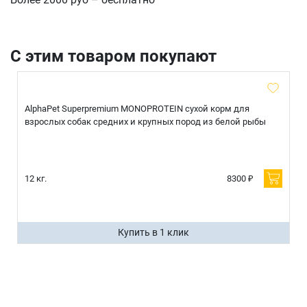
С этим товаром покупают
AlphaPet Superpremium MONOPROTEIN сухой корм для
взрослых собак средних и крупных пород из белой рыбы
12 кг.
8300 ₽
Купить в 1 клик