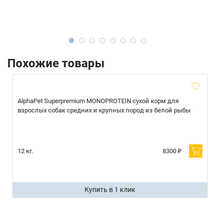
Похожие товары
AlphaPet Superpremium MONOPROTEIN сухой корм для
взрослых собак средних и крупных пород из белой рыбы
12 кг.
8300 ₽
Купить в 1 клик