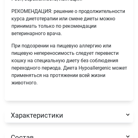
Имя
РЕКОМЕНДАЦИЯ: решение о продолжительности
курса диетотерапии или смене диеты можно
принимать только по рекомендации
Телефон
ветеринарного врача.
Продолжить покупки
При подозрении на пищевую аллергию или
Оформить заказ
пищевую непереносимость следует перевести
E-mail
кошку на специальную диету без соблюдения
переходного периода. Диета Hypoallergenic может
применяться на протяжении всей жизни
отправить
животного.
Характеристики
Состав