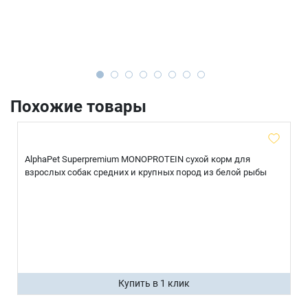
Похожие товары
AlphaPet Superpremium MONOPROTEIN сухой корм для
взрослых собак средних и крупных пород из белой рыбы
Купить в 1 клик