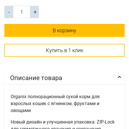
-
+
В корзину
Купить в 1 клик
Описание товара
Organix полнорационный сухой корм для
взрослых кошек с ягненком, фруктами и
овощами
Новый дизайн и улучшенная упаковка: ZIP-Lock
для герметичного хранения и сохранения