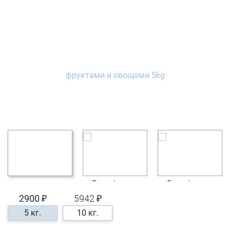
2900 ₽
5942 ₽
5 кг.
10 кг.