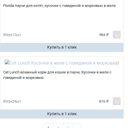
Florida паучи для котят, кусочки с говядиной и морковью в желе
85грх12шт
984 ₽
Купить в 1 клик
Cat Lunch влажный корм для кошек в пауче, Кусочки в желе с
говядиной и морковью
85грх24шт
816 ₽
Купить в 1 клик