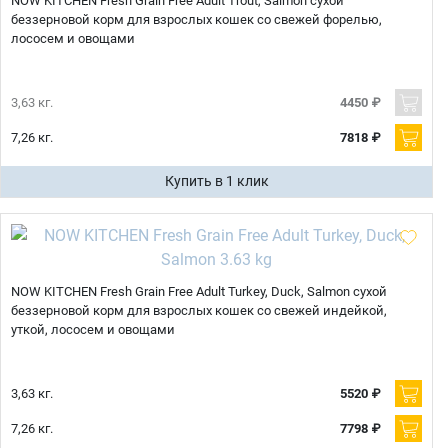
NOW KITCHEN Fresh Grain Free Adult Trout, Salmon сухой
беззерновой корм для взрослых кошек со свежей форелью,
лососем и овощами
3,63 кг.
4450 ₽
7,26 кг.
7818 ₽
Купить в 1 клик
NOW KITCHEN Fresh Grain Free Adult Turkey, Duck, Salmon сухой
беззерновой корм для взрослых кошек со свежей индейкой,
уткой, лососем и овощами
3,63 кг.
5520 ₽
7,26 кг.
7798 ₽