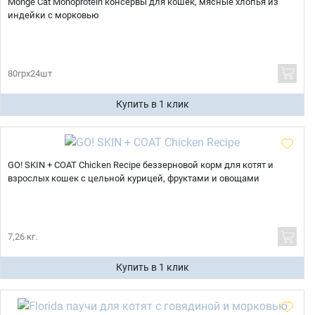
Monge Cat Monoprotein консервы для кошек, мясные хлопья из
индейки с морковью
80грх24шт
Купить в 1 клик
GO! SKIN + COAT Chicken Recipe беззерновой корм для котят и
взрослых кошек с цельной курицей, фруктами и овощами
7,26 кг.
Купить в 1 клик