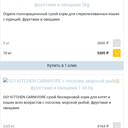
Organix полнорационный сухой корм для стерилизованных кошек
с курицей, фруктами и овощами
5 кг.
2600 ₽
10 кг.
5305 ₽
Купить в 1 клик
GO! KITCHEN CARNIVORE сухой беззерновой корм для котят и
кошек всех возрастов с лососем, морской рыбой, фруктами и
овощами
3,63 кг.
4164 ₽