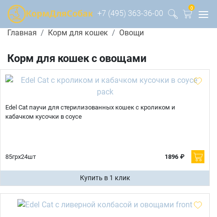
0
+7 (495) 363-36-00
Главная
Корм для кошек
Овощи
Корм для кошек с овощами
Edel Cat паучи для стерилизованных кошек с кроликом и
кабачком кусочки в соусе
85грх24шт
1896 ₽
Купить в 1 клик