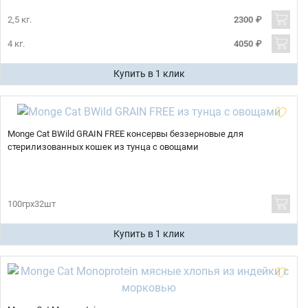
2,5 кг.
2300 ₽
4 кг.
4050 ₽
Купить в 1 клик
Monge Cat BWild GRAIN FREE консервы беззерновые для
стерилизованных кошек из тунца с овощами
100грх32шт
Купить в 1 клик