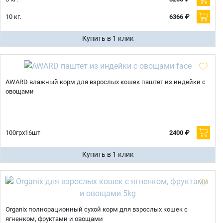
10 кг.
6366 ₽
Купить в 1 клик
AWARD влажный корм для взрослых кошек паштет из индейки с
овощами
100грх16шт
2400 ₽
Купить в 1 клик
Organix полнорационный сухой корм для взрослых кошек с
ягненком, фруктами и овощами