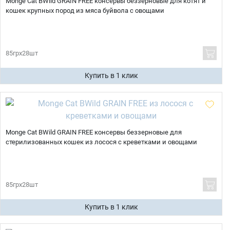
Monge Cat BWild GRAIN FREE консервы беззерновые для котят и
кошек крупных пород из мяса буйвола с овощами
85грх28шт
Купить в 1 клик
Monge Cat BWild GRAIN FREE консервы беззерновые для
стерилизованных кошек из лосося с креветками и овощами
85грх28шт
Купить в 1 клик