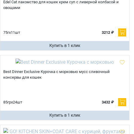
Edel Cat лакомство для кошек крем суп с ливерной колбасой и
овощами
75гх11шт
3212 ₽
Купить в 1 клик
Best Dinner Exclusive Курочка с морковью мусс сливочный
консервы для кошек
85грх24шт
3432 ₽
Купить в 1 клик