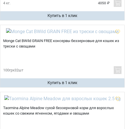
4 кг.
4050 ₽
Купить в 1 клик
Monge Cat BWild GRAIN FREE консервы беззерновые для кошек из
трески с овощами
100грх32шт
Купить в 1 клик
Taormina Alpine Meadow сухой беззерновой корм для взрослых
кошек со свежим ягненком, ягодами и овощами