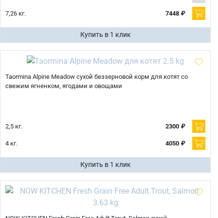
7,26 кг.
7448 ₽
Купить в 1 клик
Taormina Alpine Meadow сухой беззерновой корм для котят со
свежим ягненком, ягодами и овощами
2,5 кг.
2300 ₽
4 кг.
4050 ₽
Купить в 1 клик