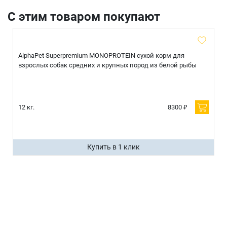
С этим товаром покупают
AlphaPet Superpremium MONOPROTEIN сухой корм для
взрослых собак средних и крупных пород из белой рыбы
12 кг.
8300 ₽
Купить в 1 клик