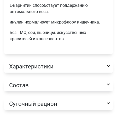
L-карнитин способствует поддержанию
оптимального веса;
Телефон
инулин нормализует микрофлору кишечника.
Продолжить покупки
Без ГМО, сои, пшеницы, искусственных
Оформить заказ
E-mail
красителей и консервантов.
отправить
Характеристики
Состав
Суточный рацион