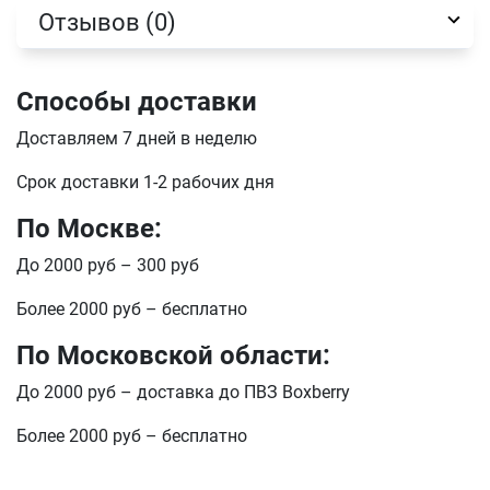
Отзывов (0)
Способы доставки
Доставляем 7 дней в неделю
Срок доставки 1-2 рабочих дня
По Москве:
До 2000 руб – 300 руб
Более 2000 руб – бесплатно
По Московской области:
До 2000 руб – доставка до ПВЗ Boxberry
Более 2000 руб – бесплатно