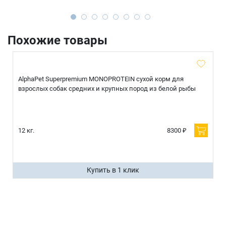
Похожие товары
AlphaPet Superpremium MONOPROTEIN сухой корм для
взрослых собак средних и крупных пород из белой рыбы
12 кг.
8300 ₽
Купить в 1 клик