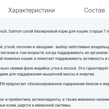
Характеристики
Состав
 Duck, Salmon сухой беззерновой корм для кошек старше 7 л
, уткой, лососем и овощами - выбор заботливых владель
питание в том возрасте, когда поддерживать их организм 
ей пожилых кошек и помогает поддерживать активность и 
олько свежее филе индейки, утки и лосося. Это гарантиру
ходим для поддержания мышечной массы и энергии.
N предлагает сбалансированное содержание белков и жир
ре- и пробиотики, антиоксиданты, а также жизненно незам
ья кожи, шерсти и иммунной системы.