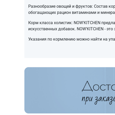
Разнообразие овощей и фруктов: Состав кор
обогащающих рацион витаминами и минерал
Корм класса холистик: NOW'KITCHEN предла
искусственных добавок. NOW'KITCHEN - это
Указания по кормлению можно найти на упак