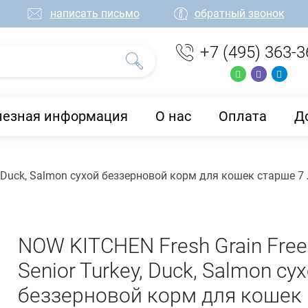
написать письмо
обратный звонок
+7 (495) 363-3
лезная информация
О нас
Оплата
Д
, Duck, Salmon сухой беззерновой корм для кошек старше 7 
NOW KITCHEN Fresh Grain Free
Senior Turkey, Duck, Salmon су
беззерновой корм для кошек