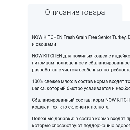
Описание товара
NOW KITCHEN Fresh Grain Free Senior Turkey,
и овощами
NOW'KITCHEN для пожилых кошек с индейкой
питомцам полноценное и сбалансированное 
разработан с учетом особенных потребност
100% свежее мясо: в состав корма входят т
белка, который быстро усваивается и необ
Сбалансированный состав: корм NOW'KITCHE
кошек и тех, кто склонен к полноте.
Полезные добавки: в состав корма входят п
которые способствуют поддержанию здоров