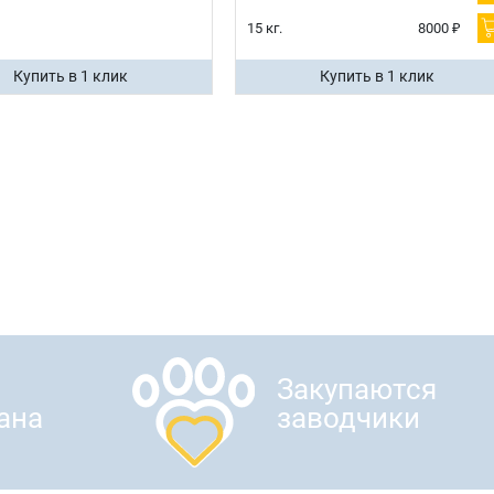
15 кг.
8000 ₽
Купить в 1 клик
Купить в 1 клик
Закупаются
ана
заводчики