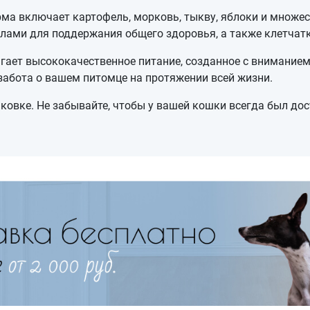
ма включает картофель, морковь, тыкву, яблоки и множес
ами для поддержания общего здоровья, а также клетчатк
гает высококачественное питание, созданное с вниманием
 забота о вашем питомце на протяжении всей жизни.
овке. Не забывайте, чтобы у вашей кошки всегда был дост