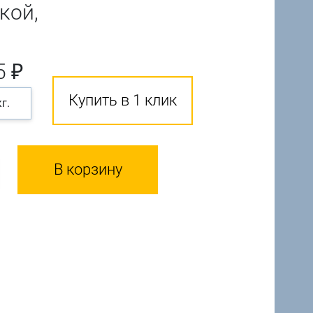
кой,
5 ₽
Купить в 1 клик
кг.
В корзину