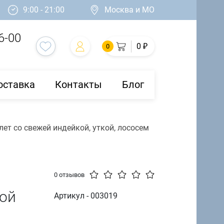
9:00 - 21:00
Москва и МО
6-00
0 ₽
0
оставка
Контакты
Блог
лет со свежей индейкой, уткой, лососем
0 отзывов
хой
Артикул - 003019