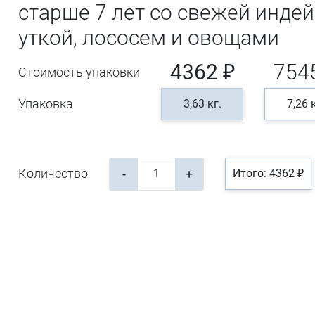
старше 7 лет со свежей индей
уткой, лососем и овощами
4362 ₽
754
Стоимость упаковки
Упаковка
3,63 кг.
7,26 
Количество
-
+
Итого: 4362 ₽