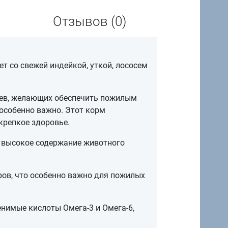
Отзывов (0)
ет со свежей индейкой, уткой, лососем
цев, желающих обеспечить пожилым
особенно важно. Этот корм
крепкое здоровье.
ет высокое содержание животного
ов, что особенно важно для пожилых
енимые кислоты Омега-3 и Омега-6,