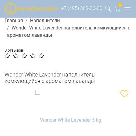
0
+7 (495) 363-36-00
Главная
Наполнители
Wonder White Lavender наполнитель комкующийся c
ароматом лаванды
0 отзывов
Wonder White Lavender наполнитель
комкующийся c ароматом лаванды