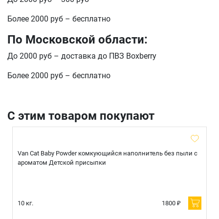
Более 2000 руб – бесплатно
По Московской области:
До 2000 руб – доставка до ПВЗ Boxberry
Более 2000 руб – бесплатно
С этим товаром покупают
Van Cat Baby Powder комкующийся наполнитель без пыли с
ароматом Детской присыпки
10 кг.
1800 ₽