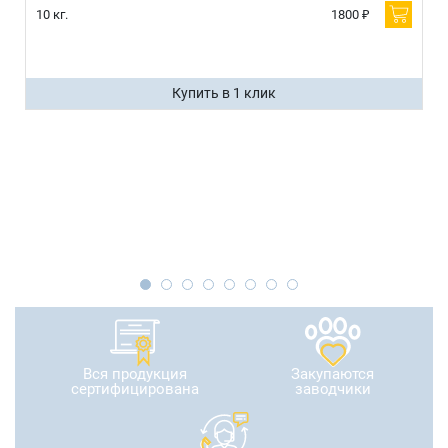
10 кг.
1800 ₽
Купить в 1 клик
Вся продукция
Закупаются
сертифицирована
заводчики