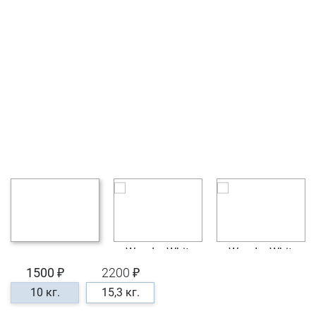
1500 ₽
2200 ₽
10 кг.
15,3 кг.