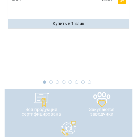
Купить в 1 клик
Вся продукция
Закупаются
сертифицирована
заводчики