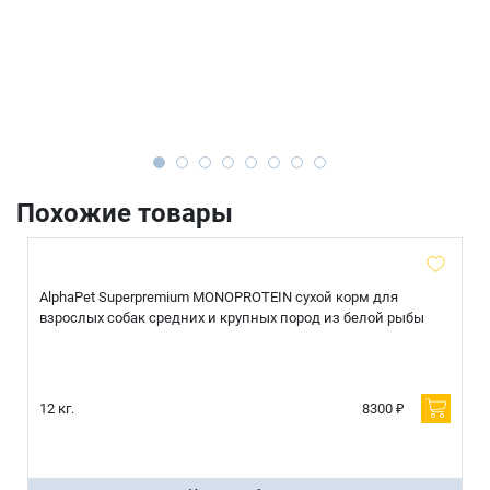
Похожие товары
AlphaPet Superpremium MONOPROTEIN сухой корм для
взрослых собак средних и крупных пород из белой рыбы
12 кг.
8300 ₽