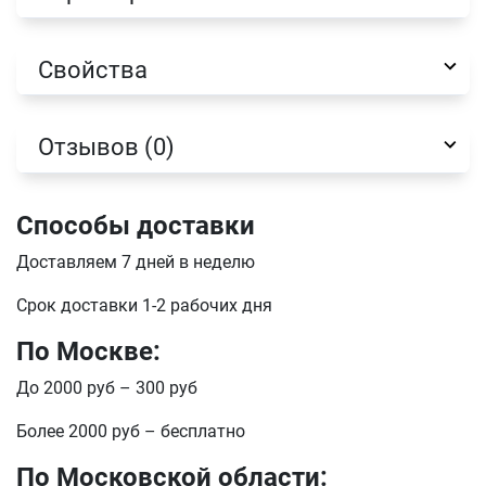
Имя
Свойства
Телефон
Отзывов (0)
Продолжить покупки
Оформить заказ
Способы доставки
E-mail
Доставляем 7 дней в неделю
Срок доставки 1-2 рабочих дня
отправить
По Москве:
До 2000 руб – 300 руб
Более 2000 руб – бесплатно
По Московской области: