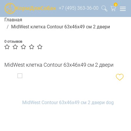
0
+7 (495) 363-36-00
Главная
MidWest клетка Contour 63х46х49 см 2 двери
0 отзывов
MidWest клетка Contour 63х46х49 см 2 двери