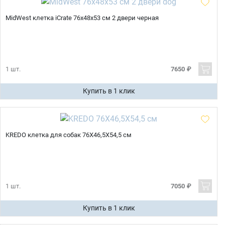
MidWest клетка iCrate 76х48х53 см 2 двери черная
1 шт.
7650 ₽
Купить в 1 клик
KREDO клетка для собак 76Х46,5Х54,5 см
1 шт.
7050 ₽
Купить в 1 клик