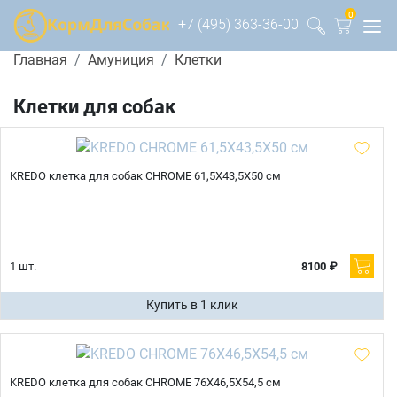
0
+7 (495) 363-36-00
Главная
Амуниция
Клетки
Клетки для собак
KREDO клетка для собак CHROME 61,5Х43,5Х50 см
1 шт.
8100 ₽
Купить в 1 клик
KREDO клетка для собак CHROME 76Х46,5Х54,5 см