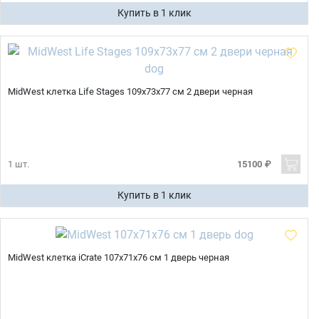
Купить в 1 клик
MidWest клетка Life Stages 109х73х77 см 2 двери черная
1 шт.
15100 ₽
Купить в 1 клик
MidWest клетка iCrate 107х71х76 см 1 дверь черная