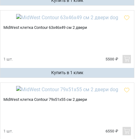
Купить в 1 клик
MidWest клетка Contour 63х46х49 см 2 двери
1 шт.
5500 ₽
Купить в 1 клик
MidWest клетка Contour 79х51х55 см 2 двери
1 шт.
6550 ₽