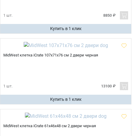
1 шт.
8850 ₽
Купить в 1 клик
MidWest клетка iCrate 107х71х76 см 2 двери черная
1 шт.
13100 ₽
Купить в 1 клик
MidWest клетка iCrate 61х46х48 см 2 двери черная