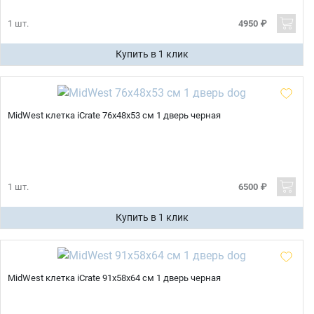
1 шт.
4950 ₽
Купить в 1 клик
MidWest клетка iCrate 76х48х53 см 1 дверь черная
1 шт.
6500 ₽
Купить в 1 клик
MidWest клетка iCrate 91х58х64 см 1 дверь черная