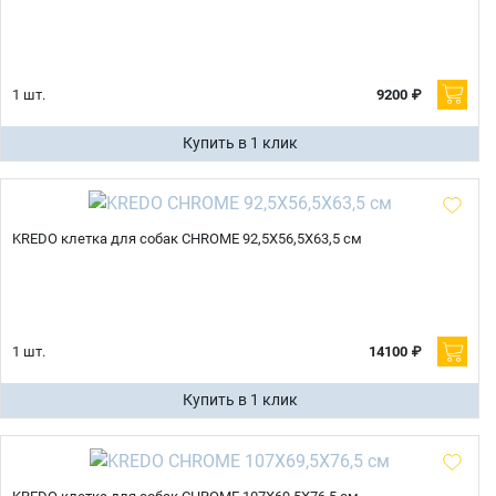
1 шт.
9200 ₽
Купить в 1 клик
KREDO клетка для собак CHROME 92,5Х56,5Х63,5 см
1 шт.
14100 ₽
Купить в 1 клик