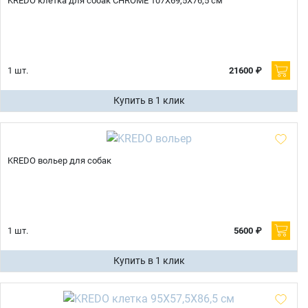
KREDO клетка для собак CHROME 107Х69,5Х76,5 см
1 шт.
21600 ₽
Купить в 1 клик
KREDO вольер для собак
1 шт.
5600 ₽
Купить в 1 клик