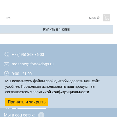
1 шт.
6020 ₽
Купить в 1 клик
+7 (495) 363-36-00
moscow@food4dogs.ru
9:00 - 21:00
Мы используем файлы cookie, чтобы сделать наш сайт
Москва и МО
удобнее. Продолжая использовать наш продукт, вы
соглашаетесь с
политикой конфиденциальности
написать письмо
Принять и закрыть
обратный звонок
Мы в соц сетях: