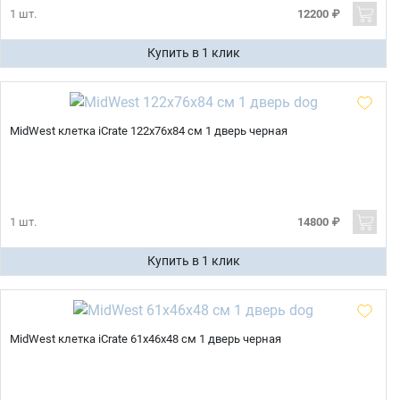
1 шт.
12200 ₽
Купить в 1 клик
MidWest клетка iCrate 122х76х84 см 1 дверь черная
1 шт.
14800 ₽
Купить в 1 клик
MidWest клетка iCrate 61х46х48 см 1 дверь черная