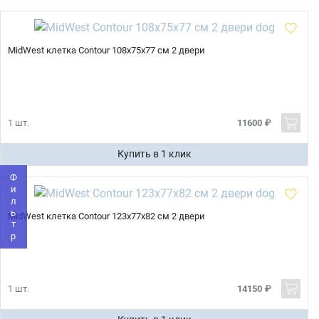
MidWest клетка Contour 108х75х77 см 2 двери
Имя
1 шт.
11600 ₽
Телефон
Купить в 1 клик
Продолжить покупки
Фильтр
Оформить заказ
E-mail
MidWest клетка Contour 123х77х82 см 2 двери
отправить
1 шт.
14150 ₽