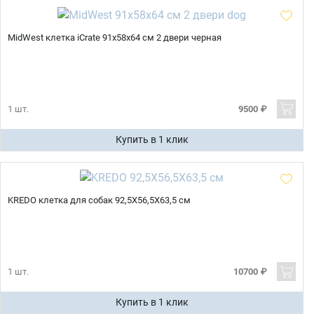
MidWest клетка iCrate 91х58х64 см 2 двери черная
1 шт.
9500 ₽
Купить в 1 клик
KREDO клетка для собак 92,5Х56,5Х63,5 см
1 шт.
10700 ₽
Купить в 1 клик