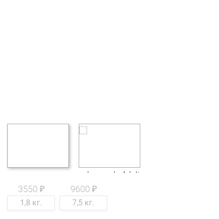
3550 ₽
9600 ₽
1,8 кг.
7,5 кг.