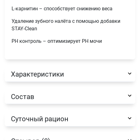
L-карнитин – способствует снижению веса
Удаление зубного налёта с помощью добавки
STAY-Clean
PH контроль – оптимизирует PH мочи
Имя
Характеристики
Телефон
Продолжить покупки
Состав
Оформить заказ
E-mail
Суточный рацион