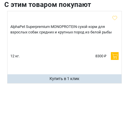
С этим товаром покупают
AlphaPet Superpremium MONOPROTEIN сухой корм для
взрослых собак средних и крупных пород из белой рыбы
12 кг.
8300 ₽
Купить в 1 клик