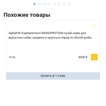
Похожие товары
AlphaPet Superpremium MONOPROTEIN сухой корм для
взрослых собак средних и крупных пород из белой рыбы
12 кг.
8300 ₽
Купить в 1 клик