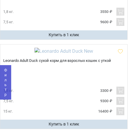
1,8 кг.
3550 ₽
7,5 кг.
9600 ₽
Купить в 1 клик
Имя
Телефон
Leonardo Adult Duck сухой корм для взрослых кошек с уткой
Продолжить покупки
Фильтр
Оформить заказ
E-mail
1,8 кг.
3300 ₽
7,5 кг.
9300 ₽
отправить
15 кг.
16400 ₽
Купить в 1 клик