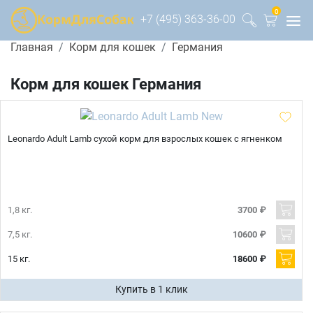
0
+7 (495) 363-36-00
Главная
Корм для кошек
Германия
Корм для кошек Германия
Leonardo Adult Lamb сухой корм для взрослых кошек с ягненком
1,8 кг.
3700 ₽
7,5 кг.
10600 ₽
15 кг.
18600 ₽
Купить в 1 клик