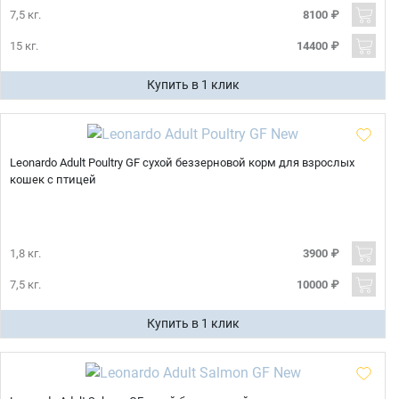
7,5 кг.
8100 ₽
15 кг.
14400 ₽
Купить в 1 клик
Leonardo Adult Poultry GF сухой беззерновой корм для взрослых
кошек с птицей
1,8 кг.
3900 ₽
7,5 кг.
10000 ₽
Купить в 1 клик