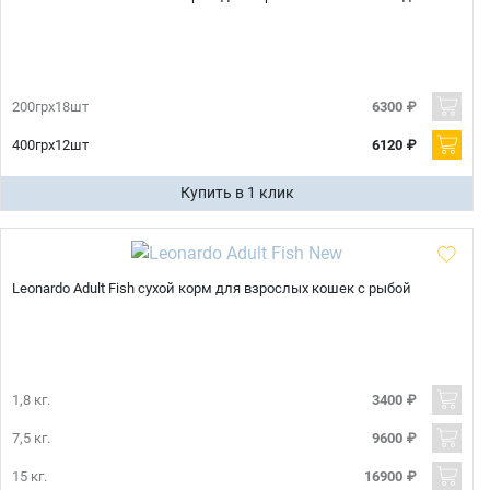
200грх18шт
6300 ₽
400грх12шт
6120 ₽
Купить в 1 клик
Leonardo Adult Fish сухой корм для взрослых кошек с рыбой
1,8 кг.
3400 ₽
7,5 кг.
9600 ₽
15 кг.
16900 ₽