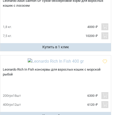
Leonardo Adult Salmon GF сухой беззерновой корм для взрослых
кошек с лососем
1,8 кг.
4000 ₽
7,5 кг.
10200 ₽
Купить в 1 клик
Leonardo Rich In Fish консервы для взрослых кошек с морской
рыбой
200грх18шт
6300 ₽
400грх12шт
6120 ₽