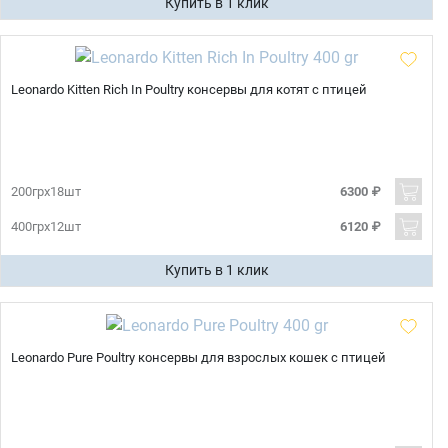
Купить в 1 клик
Leonardo Kitten Rich In Poultry консервы для котят с птицей
200грх18шт
6300 ₽
400грх12шт
6120 ₽
Купить в 1 клик
Leonardo Pure Poultry консервы для взрослых кошек с птицей