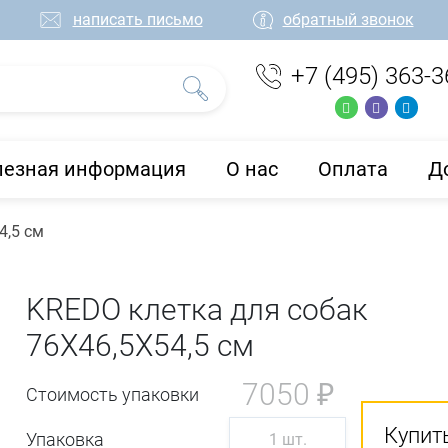
написать письмо
обратный звонок
+7 (495) 363-3
лезная информация
О нас
Оплата
Д
4,5 см
KREDO клетка для собак
76Х46,5Х54,5 см
7050 ₽
Стоимость упаковки
Купить
Упаковка
1 шт.