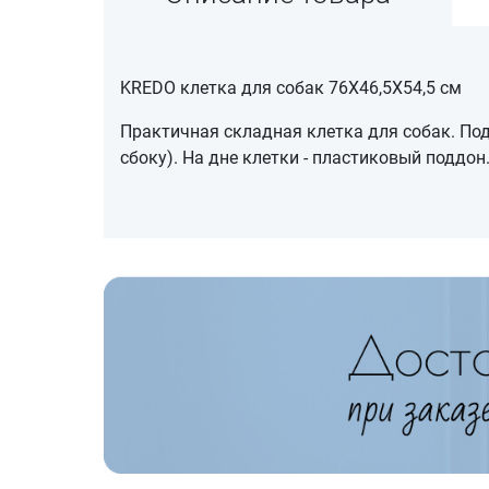
KREDO клетка для собак 76Х46,5Х54,5 см
Практичная складная клетка для собак. По
сбоку). На дне клетки - пластиковый поддон