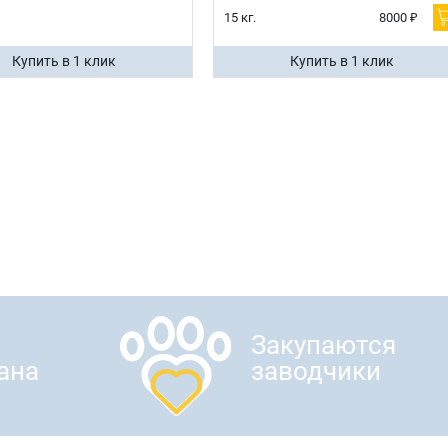
15 кг.
8000 ₽
Купить в 1 клик
Купить в 1 клик
Закупаются
ана
заводчики