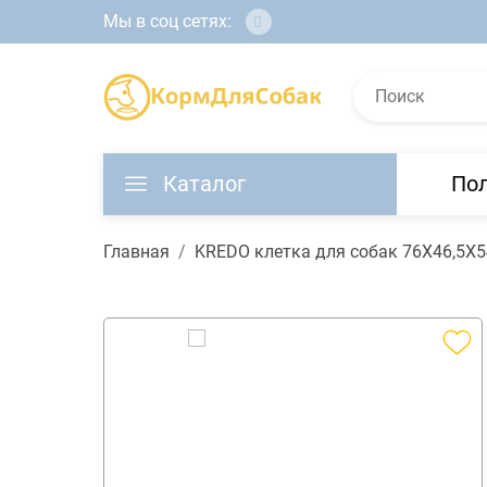
Мы в соц сетях:
Каталог
По
Главная
KREDO клетка для собак 76Х46,5Х5