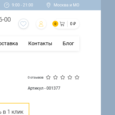
9:00 - 21:00
Москва и МО
6-00
0 ₽
0
оставка
Контакты
Блог
0 отзывов
Артикул - 001377
 в 1 клик