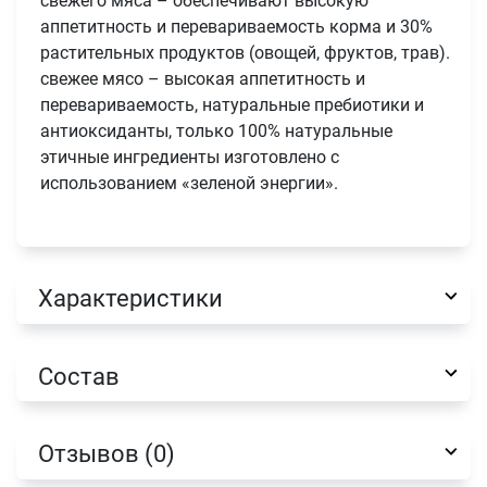
свежего мяса – обеспечивают высокую
аппетитность и перевариваемость корма и 30%
растительных продуктов (овощей, фруктов, трав).
свежее мясо – высокая аппетитность и
перевариваемость, натуральные пребиотики и
антиоксиданты, только 100% натуральные
этичные ингредиенты изготовлено с
использованием «зеленой энергии».
Характеристики
Состав
Отзывов (0)
Имя