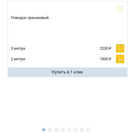
Поводок оранжевый
3 метра
2200 ₽
2 метра
1800 ₽
Купить в 1 клик