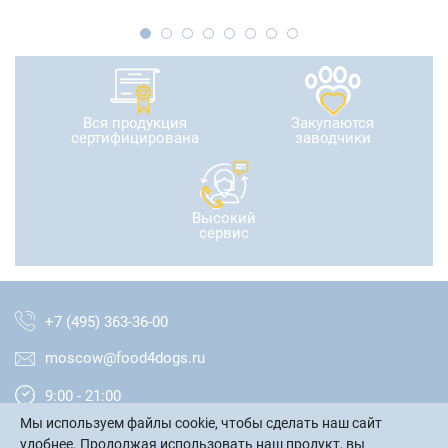
Вся продукция
Закупаются
сертифицирована
заводчики
Высокий
сервис
+7 (495) 363-36-00
moscow@food4dogs.ru
9:00 - 21:00
Мы используем файлы cookie, чтобы сделать наш сайт
Москва и МО
удобнее. Продолжая использовать наш продукт, вы