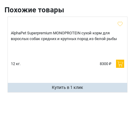
Похожие товары
AlphaPet Superpremium MONOPROTEIN сухой корм для
взрослых собак средних и крупных пород из белой рыбы
12 кг.
8300 ₽
Купить в 1 клик