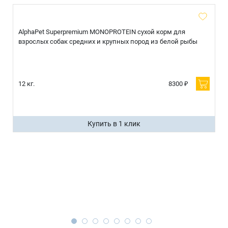
AlphaPet Superpremium MONOPROTEIN сухой корм для
взрослых собак средних и крупных пород из белой рыбы
12 кг.
8300 ₽
Купить в 1 клик