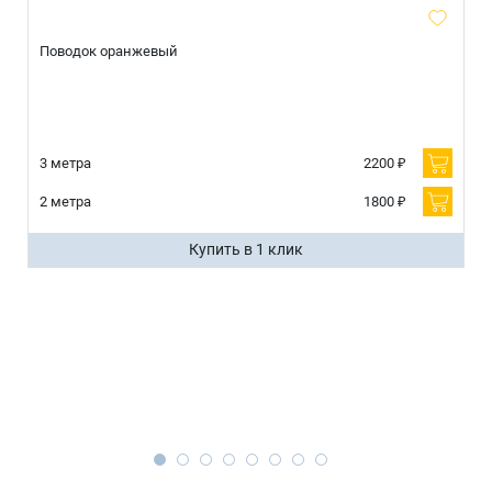
Поводок оранжевый
3 метра
2200 ₽
2 метра
1800 ₽
Купить в 1 клик