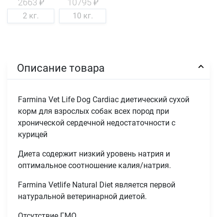
2663 ₽
10795 ₽
2 кг.
10 кг.
Описание товара
Farmina Vet Life Dog Cardiac диетический сухой
корм для взрослых собак всех пород при
хронической сердечной недостаточности с
курицей
Диета содержит низкий уровень натрия и
оптимальное соотношение калия/натрия.
Farmina Vetlife Natural Diet является первой
натуральной ветеринарной диетой.
Отсутствие ГМО.