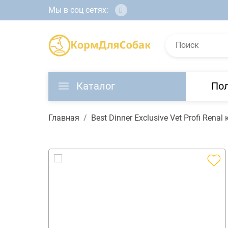
Мы в соц сетях:
Каталог
По
Главная
Best Dinner Exclusive Vet Profi Ren