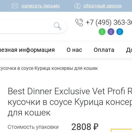
написать письмо
обратный звонок
+7 (495) 363-3
лезная информация
О нас
Оплата
Д
al кусочки в соусе Курица консервы для кошек
Best Dinner Exclusive Vet Profi 
кусочки в соусе Курица конс
для кошек
2808 ₽
Стоимость упаковки