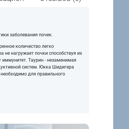
ктики заболевания почек.
енное количество легко
а не нагружает почки способствуя их
 иммунитет. Таурин - незаменимая
дуктивной систем. Юкка Шидигера
и необходимо для правильного