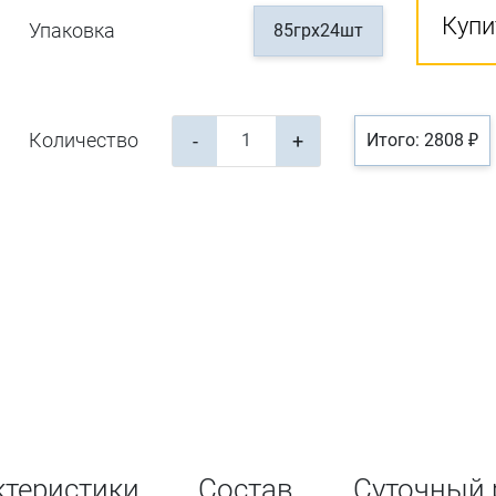
Купи
Упаковка
85грх24шт
Количество
-
+
Итого: 2808 ₽
ктеристики
Состав
Суточный 