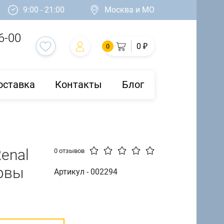
9:00 - 21:00
Москва и МО
6-00
0 ₽
0
оставка
Контакты
Блог
Renal
0 отзывов
ервы
Артикул - 002294