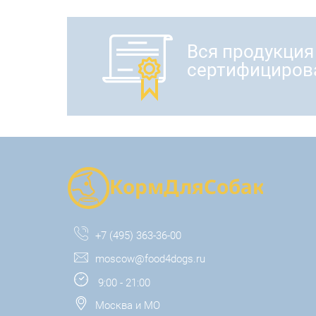
Вся продукция
сертифициров
+7 (495) 363-36-00
moscow@food4dogs.ru
9:00 - 21:00
Москва и МО