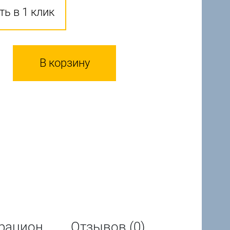
ть в 1 клик
В корзину
рацион
Отзывов (0)