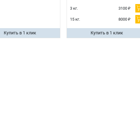
3 кг.
3100 ₽
15 кг.
8000 ₽
Купить в 1 клик
Купить в 1 клик