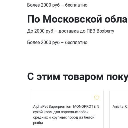
Более 2000 руб – бесплатно
По Московской обла
До 2000 руб – доставка до ПВЗ Boxberry
Более 2000 руб – бесплатно
С этим товаром пок
t Sterilised
AlphaPet Superpremium MONOPROTEIN
Anivital
я
сухой корм для взрослых собак
 белой
средних и крупных пород из белой
рыбы