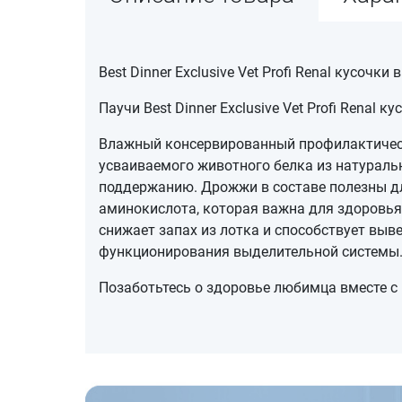
Best Dinner Exclusive Vet Profi Renal кусочк
Паучи Best Dinner Exclusive Vet Profi Renal
Влажный консервированный профилактическ
усваиваемого животного белка из натураль
поддержанию. Дрожжи в составе полезны дл
аминокислота, которая важна для здоровья
снижает запах из лотка и способствует вы
функционирования выделительной системы. 
Позаботьтесь о здоровье любимца вместе с B