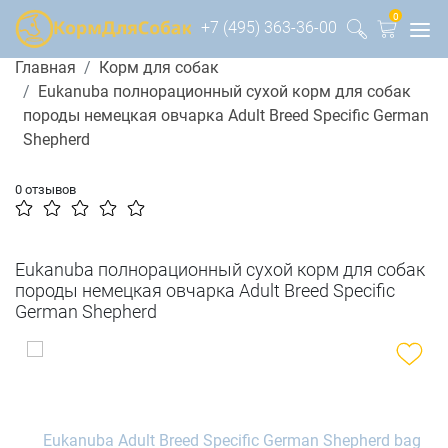
0
+7 (495) 363-36-00
Главная
Корм для собак
Eukanuba полнорационный сухой корм для собак
породы немецкая овчарка Adult Breed Specific German
Shepherd
0 отзывов
Eukanuba полнорационный сухой корм для собак
породы немецкая овчарка Adult Breed Specific
German Shepherd