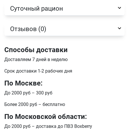
Суточный рацион
Имя
Отзывов (0)
Телефон
Продолжить покупки
Способы доставки
Оформить заказ
E-mail
Доставляем 7 дней в неделю
Срок доставки 1-2 рабочих дня
отправить
По Москве:
До 2000 руб – 300 руб
Более 2000 руб – бесплатно
По Московской области:
До 2000 руб – доставка до ПВЗ Boxberry