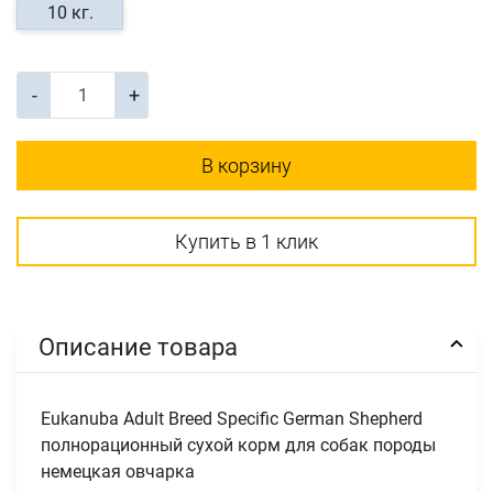
10 кг.
-
+
В корзину
Купить в 1 клик
Описание товара
Eukanuba Adult Breed Specific German Shepherd
полнорационный сухой корм для собак породы
немецкая овчарка