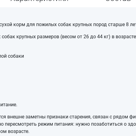
 сухой корм для пожилых собак крупных пород старше 8 ле
обак крупных размеров (весом от 26 до 44 кг) в возрасте
лой собаки
итание.
тся внешне заметны признаки старения, связан с рядом ф
но пересмотреть режим питания: нужно позаботиться о здо
ом возрасте.