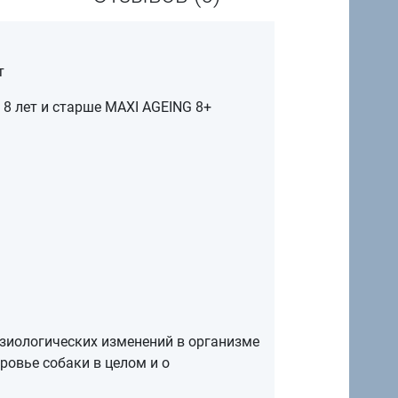
т
 8 лет и старше MAXI AGEING 8+
изиологических изменений в организме
ровье собаки в целом и о