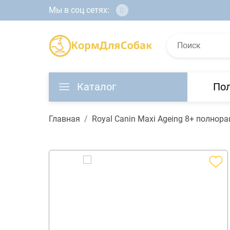
Мы в соц сетях:
Каталог
По
Главная
Royal Canin Maxi Ageing 8+ полнор