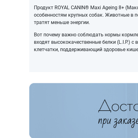
Продукт ROYAL CANIN® Maxi Ageing 8+ (Макс
особенностям крупных собак. Животные в по
тратят меньше энергии.
Вот почему важно соблюдать нормы кормле
входят высококачественные белки (L.I.P.) 
клетчатки, поддерживающий здоровье кише