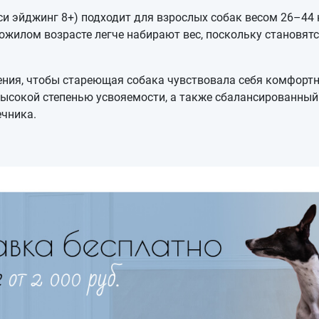
и эйджинг 8+) подходит для взрослых собак весом 26–44 
жилом возрасте легче набирают вес, поскольку становятс
ния, чтобы стареющая собака чувствовала себя комфортн
с высокой степенью усвояемости, а также сбалансированны
чника.