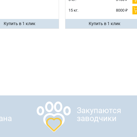
15 кг.
8000 ₽
Купить в 1 клик
Купить в 1 клик
Закупаются
ана
заводчики