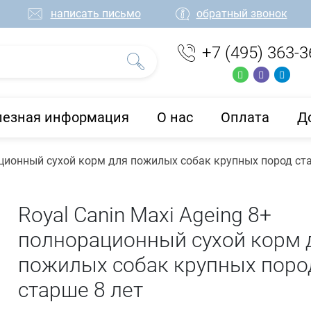
написать письмо
обратный звонок
+7 (495) 363-3
лезная информация
О нас
Оплата
Д
ационный сухой корм для пожилых собак крупных пород ст
Royal Canin Maxi Ageing 8+
полнорационный сухой корм 
пожилых собак крупных поро
старше 8 лет