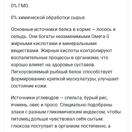
0% ГМО.
0% химической обработки сырья.
Основные источники белка в корме — лосось и
сельдь. Они богаты незаменимыми Омега-3
жирными кислотами и минеральными
веществами. Жирные кислоты контролируют
воспалительные процессы в организме, что
хорошо влияет на здоровье суставов.
Легкоусвояемый рыбный белок способствует
формированию крепкой мускулатуры, улучшает
состояние кожи.
Имя
Источники углеводов — спельта, бурый рис,
ячмень, овес и просо. Специально подобраны
Телефон
злаки с разным гликемическим индексом, чтобы
Продолжить покупки
питомец дольше чувствовал себя сытым:
глюкоза поступает в организм постепенно, а
Оформить заказ