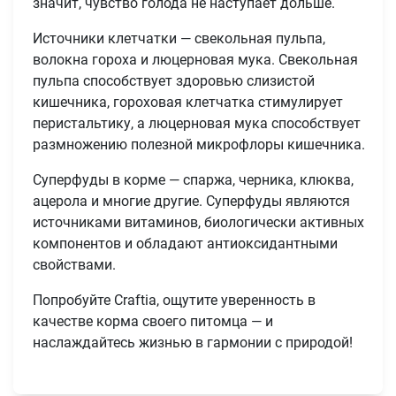
значит, чувство голода не наступает дольше.
E-mail
Источники клетчатки — свекольная пульпа,
волокна гороха и люцерновая мука. Свекольная
пульпа способствует здоровью слизистой
отправить
кишечника, гороховая клетчатка стимулирует
перистальтику, а люцерновая мука способствует
размножению полезной микрофлоры кишечника.
Суперфуды в корме — спаржа, черника, клюква,
ацерола и многие другие. Суперфуды являются
источниками витаминов, биологически активных
компонентов и обладают антиоксидантными
свойствами.
Попробуйте Craftia, ощутите уверенность в
качестве корма своего питомца — и
наслаждайтесь жизнью в гармонии с природой!