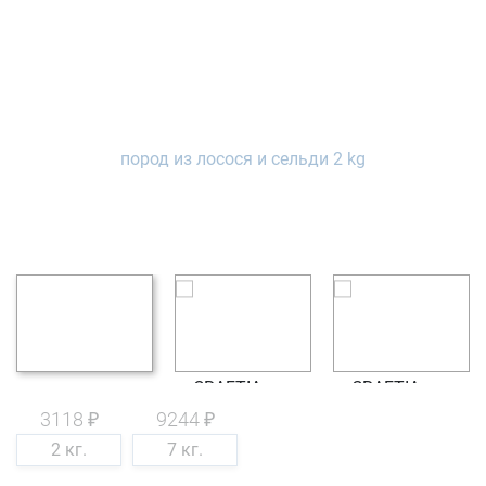
3118 ₽
9244 ₽
2 кг.
7 кг.