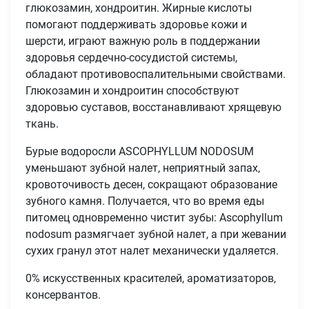
глюкозамин, хондроитин. Жирные кислоты
помогают поддерживать здоровье кожи и
шерсти, играют важную роль в поддержании
здоровья сердечно-сосудистой системы,
обладают противовоспалительными свойствами.
Глюкозамин и хондроитин способствуют
здоровью суставов, восстанавливают хрящевую
ткань.
Бурые водоросли ASCOPHYLLUM NODOSUM
уменьшают зубной налет, неприятный запах,
кровоточивость десен, сокращают образование
зубного камня. Получается, что во время еды
питомец одновременно чистит зубы: Ascophyllum
nodosum размягчает зубной налет, а при жевании
сухих гранул этот налет механически удаляется.
0% искусственных красителей, ароматизаторов,
консервантов.