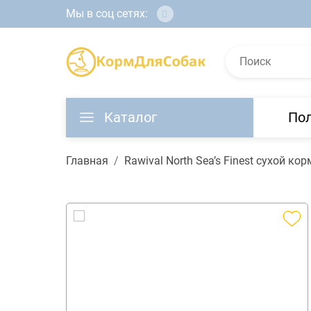
Мы в соц сетях:
Каталог
По
Главная
Rawival North Sea’s Finest сухой 