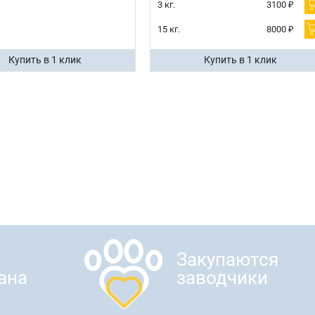
3 кг.
3100 ₽
15 кг.
8000 ₽
Купить в 1 клик
Купить в 1 клик
Закупаются
ана
заводчики