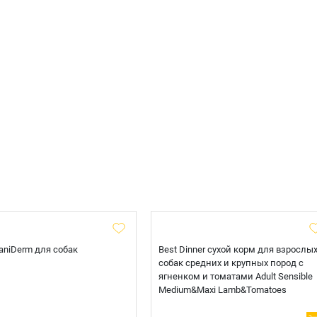
 CaniDerm для собак
Best Dinner сухой корм для взрослы
собак средних и крупных пород с
ягненком и томатами Adult Sensible
Medium&Maxi Lamb&Tomatoes