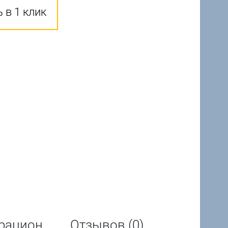
 в 1 клик
рацион
Отзывов (0)