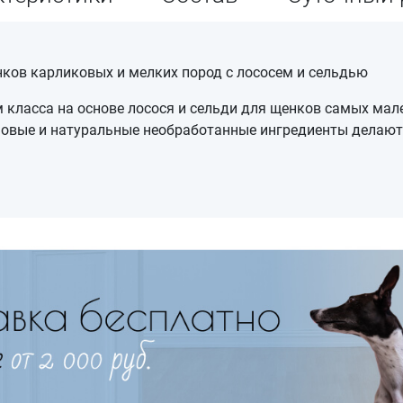
щенков карликовых и мелких пород с лососем и сельдью
класса на основе лосося и сельди для щенков самых мал
новые и натуральные необработанные ингредиенты делают