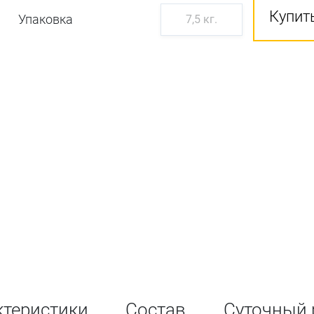
Купить
Упаковка
7,5 кг.
ктеристики
Состав
Суточный 