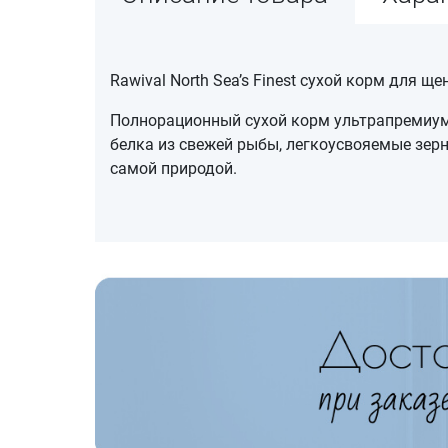
Rawival North Sea’s Finest сухой корм для 
Полнорационный сухой корм ультрапремиум 
белка из свежей рыбы, легкоусвояемые зер
самой природой.