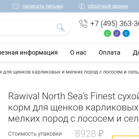
написать письмо
обратный звонок
+7 (495) 363-3
лезная информация
О нас
Оплата
Д
корм для щенков карликовых и мелких пород с лососем и сел
Rawival North Sea’s Finest сухо
корм для щенков карликовых
мелких пород с лососем и се
8928 ₽
Стоимость упаковки