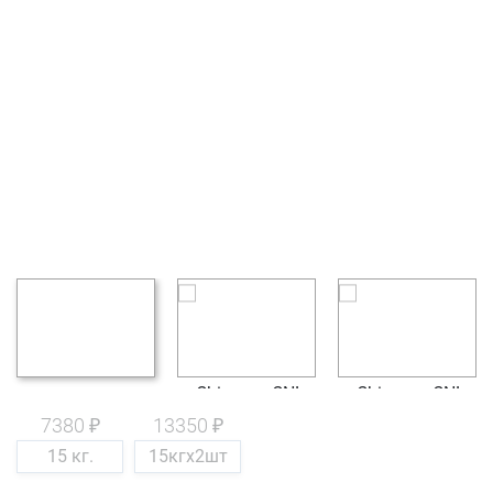
7380 ₽
13350 ₽
15 кг.
15кгх2шт