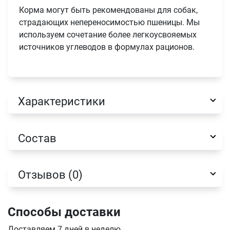
Корма могут быть рекомендованы для собак,
страдающих непереносимостью пшеницы. Мы
используем сочетание более легкоусвояемых
источников углеводов в формулах рационов.
Имя
Характеристики
Телефон
Продолжить покупки
Состав
Оформить заказ
E-mail
Отзывов (0)
отправить
Способы доставки
Доставляем 7 дней в неделю