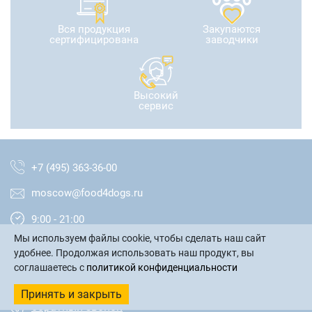
Вся продукция
Закупаются
сертифицирована
заводчики
Высокий
сервис
+7 (495) 363-36-00
moscow@food4dogs.ru
9:00 - 21:00
Мы используем файлы cookie, чтобы сделать наш сайт
Москва и МО
удобнее. Продолжая использовать наш продукт, вы
соглашаетесь с
политикой конфиденциальности
написать письмо
Принять и закрыть
обратный звонок