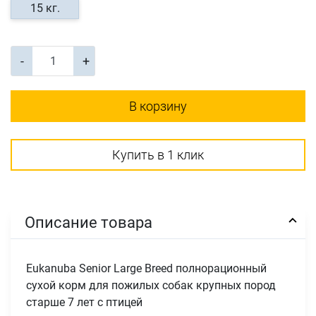
15 кг.
-
+
В корзину
Купить в 1 клик
Описание товара
Eukanuba Senior Large Breed полнорационный
сухой корм для пожилых собак крупных пород
старше 7 лет с птицей