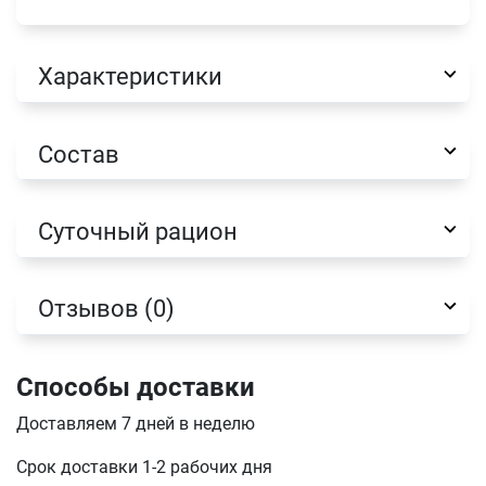
Характеристики
Имя
Состав
Телефон
Суточный рацион
Продолжить покупки
Оформить заказ
E-mail
Отзывов (0)
Способы доставки
отправить
Доставляем 7 дней в неделю
Срок доставки 1-2 рабочих дня