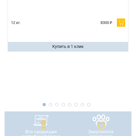
12 кг.
8300 ₽
Купить в 1 клик
Вся продукция
Закупаются