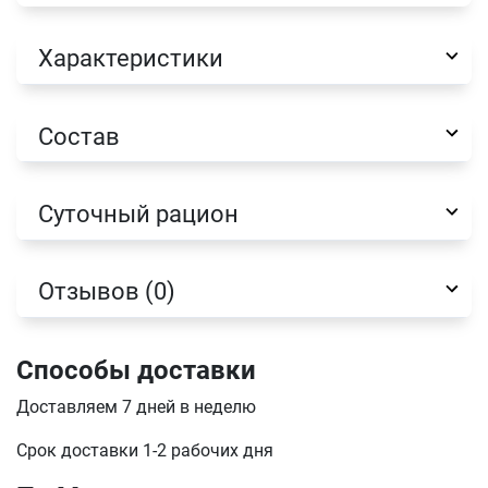
Характеристики
Имя
Состав
Суточный рацион
Телефон
Продолжить покупки
Оформить заказ
Отзывов (0)
E-mail
Способы доставки
отправить
Доставляем 7 дней в неделю
Срок доставки 1-2 рабочих дня