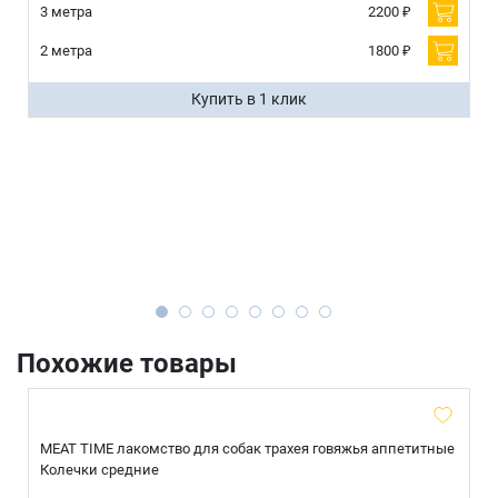
3 метра
2200 ₽
2 метра
1800 ₽
Купить в 1 клик
Похожие товары
MEAT TIME лакомство для собак трахея говяжья аппетитные
Колечки средние