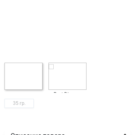
35 гр.