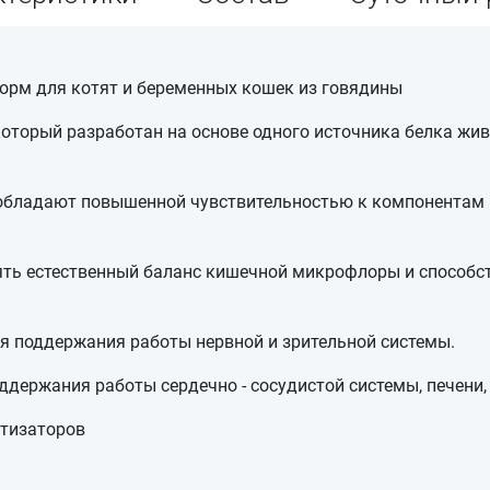
й корм для котят и беременных кошек из говядины
торый разработан на основе одного источника белка жив
 обладают повышенной чувствительностью к компонентам
нять естественный баланс кишечной микрофлоры и способ
я поддержания работы нервной и зрительной системы.
ержания работы сердечно - сосудистой системы, печени, 
атизаторов