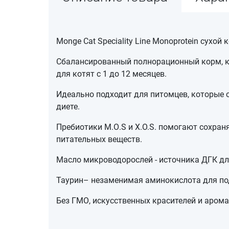
Monge Cat Speciality Line Monoprotein сухо
Сбалансированный полнорационный корм, ко
для котят с 1 до 12 месяцев.
Идеально подходит для питомцев, которые
диете.
Пребиотики М.О.S и X.O.S. помогают сохра
питательных веществ.
Масло микроводорослей - источника ДГК дл
Таурин– незаменимая аминокислота для подд
Без ГМО, искусственных красителей и аром