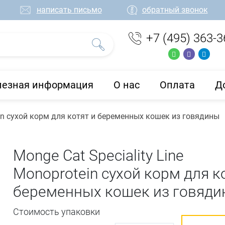
написать письмо
обратный звонок
+7 (495) 363-3
лезная информация
О нас
Оплата
Д
tein сухой корм для котят и беременных кошек из говядины
Monge Cat Speciality Line
Monoprotein сухой корм для к
беременных кошек из говяд
Стоимость упаковки