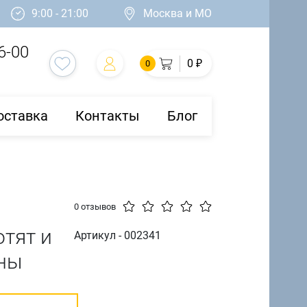
9:00 - 21:00
Москва и МО
6-00
0 ₽
0
оставка
Контакты
Блог
0 отзывов
отят и
Артикул - 002341
ины