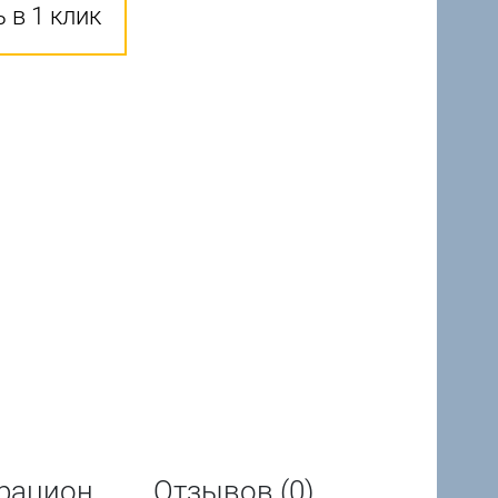
 в 1 клик
рацион
Отзывов (0)