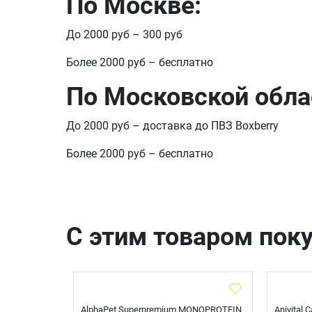
По Москве:
До 2000 руб – 300 руб
Более 2000 руб – бесплатно
По Московской обла
До 2000 руб – доставка до ПВЗ Boxberry
Более 2000 руб – бесплатно
С этим товаром пок
t Sterilised
AlphaPet Superpremium MONOPROTEIN
Anivital