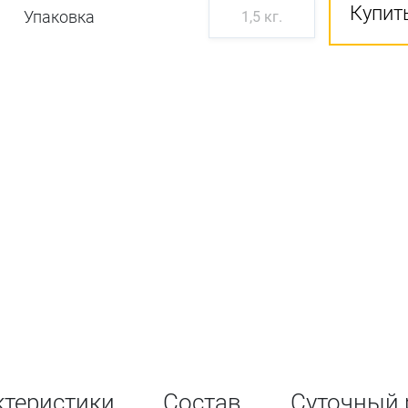
Купить
Упаковка
1,5 кг.
ктеристики
Состав
Суточный 