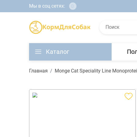
Мы в соц сетях:
Каталог
По
Главная
Monge Cat Speciality Line Monopro