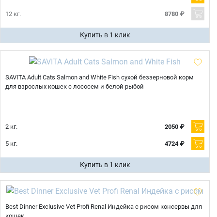
12 кг.
8780 ₽
Купить в 1 клик
SAVITA Adult Cats Salmon and White Fish сухой беззерновой корм
для взрослых кошек с лососем и белой рыбой
2 кг.
2050 ₽
5 кг.
4724 ₽
Купить в 1 клик
Best Dinner Exclusive Vet Profi Renal Индейка с рисом консервы для
кошек