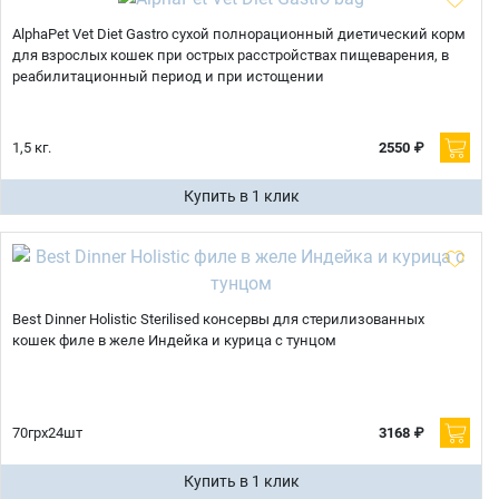
AlphaPet Vet Diet Gastro cухой полнорационный диетический корм
для взрослых кошек при острых расстройствах пищеварения, в
реабилитационный период и при истощении
1,5 кг.
2550 ₽
Купить в 1 клик
Best Dinner Holistic Sterilised консервы для стерилизованных
кошек филе в желе Индейка и курица с тунцом
70грx24шт
3168 ₽
Купить в 1 клик