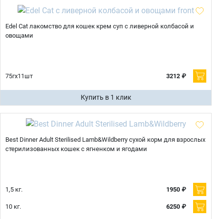
Edel Cat лакомство для кошек крем суп с ливерной колбасой и
овощами
75гх11шт
3212 ₽
Купить в 1 клик
Best Dinner Adult Sterilised Lamb&Wildberry сухой корм для взрослых
стерилизованных кошек с ягненком и ягодами
1,5 кг.
1950 ₽
10 кг.
6250 ₽