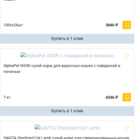
100гх24шт
3840 ₽
Купить в 1 клик
AlphaPet WOW сухой корм для взрослых кошек с говядиной и
печенью
7 кг.
4246 ₽
Купить в 1 клик
SAVITA Sterilized Cat Lamb сухой корм для стерилизованных кошек