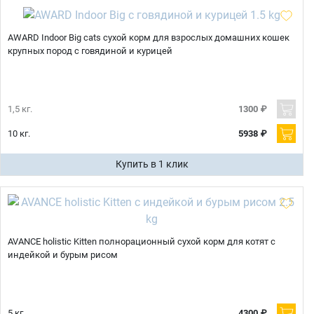
AWARD Indoor Big cats сухой корм для взрослых домашних кошек
крупных пород с говядиной и курицей
1,5 кг.
1300 ₽
10 кг.
5938 ₽
Купить в 1 клик
AVANCE holistic Kitten полнорационный сухой корм для котят с
индейкой и бурым рисом
5 кг.
4300 ₽