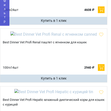
Фильтр
Оформить заказ
100гх24шт
4608 ₽
E-mail
Купить в 1 клик
отправить
Best Dinner Vet Profi Renal паштет с ягненком для кошек
100гх14шт
2940 ₽
Купить в 1 клик
Best Dinner Vet Profi Hepatic влажный диетический корм для кошек
с курицей