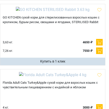
GO KITCHEN сухой корм для стерилизованных взрослых кошек с
кроликом, бурым рисом, овощами и ягодами, STERILISED Rabbit
3,63 кг.
4650 ₽
7,26 кг.
7550 ₽
Купить в 1 клик
Florida Adult Cats Turkey&Apple сухой корм для взрослых кошек с
чувствительным пищеварением с индейкой и яблоком
4 кг.
3000 ₽