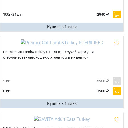
100гх24шт
2940 ₽
Купить в 1 клик
Premier Cat Lamb&Turkey STERILISED сухой корм для
стерилизованных кошек с ягненком и индейкой
2 кг.
2950 ₽
8 кг.
7900 ₽
Купить в 1 клик