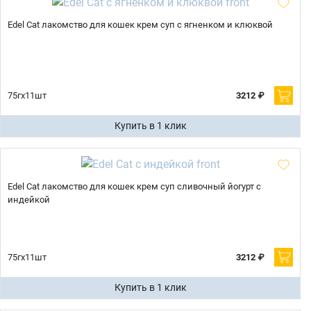
Edel Cat лакомство для кошек крем суп с ягненком и клюквой
75гх11шт
3212 ₽
Купить в 1 клик
Edel Cat лакомство для кошек крем суп сливочный йогурт с
индейкой
75гх11шт
3212 ₽
Купить в 1 клик