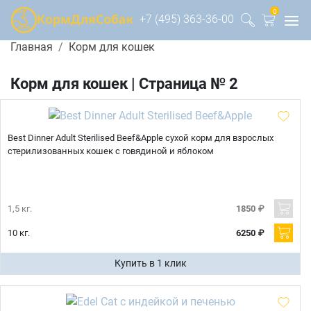
0
+7 (495) 363-36-00
Главная
Корм для кошек
Корм для кошек | Страница № 2
Best Dinner Adult Sterilised Beef&Apple сухой корм для взрослых
стерилизованных кошек с говядиной и яблоком
1,5 кг.
1850 ₽
10 кг.
6250 ₽
Купить в 1 клик