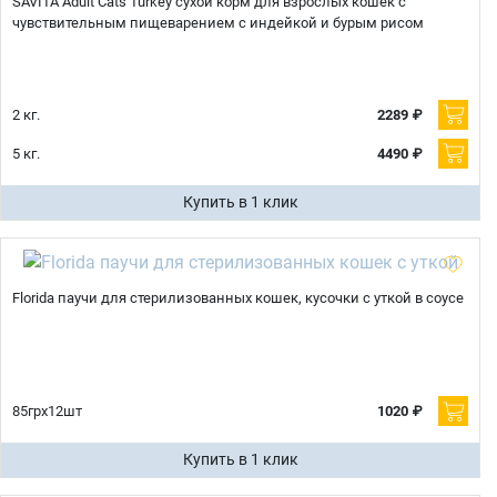
SAVITA Adult Cats Turkey сухой корм для взрослых кошек с
чувствительным пищеварением с индейкой и бурым рисом
2 кг.
2289 ₽
5 кг.
4490 ₽
Купить в 1 клик
Florida паучи для стерилизованных кошек, кусочки с уткой в соусе
85грх12шт
1020 ₽
Купить в 1 клик