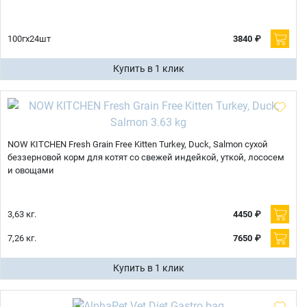
100гх24шт
3840 ₽
Купить в 1 клик
NOW KITCHEN Fresh Grain Free Kitten Turkey, Duck, Salmon сухой
беззерновой корм для котят со свежей индейкой, уткой, лососем
и овощами
3,63 кг.
4450 ₽
7,26 кг.
7650 ₽
Купить в 1 клик