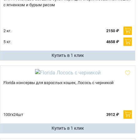
с ягненком и бурым рисом
2 кг.
2150 ₽
5 кг.
4658 ₽
Купить в 1 клик
Florida консервы для взрослых кошек, Лосось с черникой
100гх24шт
3912 ₽
Купить в 1 клик