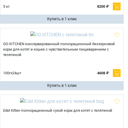
5 кг.
8200 ₽
Купить в 1 клик
GO KITCHEN консервированный полнорационный беззерновой
корм для котят и кошек с чувствительным пищеварением с
телятиной
100гх24шт
4608 ₽
Купить в 1 клик
Edel Kitten полнорационный сухой корм для котят с телятиной