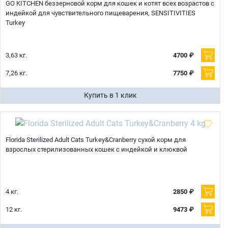
GO KITCHEN беззерновой корм для кошек и котят всех возрастов с
индейкой для чувствительного пищеварения, SENSITIVITIES
Turkey
3,63 кг.
4700 ₽
7,26 кг.
7750 ₽
Купить в 1 клик
Florida Sterilized Adult Cats Turkey&Cranberry сухой корм для
взрослых стерилизованных кошек с индейкой и клюквой
4 кг.
2850 ₽
12 кг.
9473 ₽