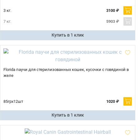
3 кг.
3100 ₽
7 кг.
5903 ₽
Купить в 1 клик
Florida паучи для стерилизованных кошек, кусочки с говядиной в
желе
85грх12шт
1020 ₽
Купить в 1 клик