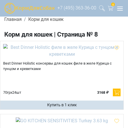
0
+7 (495) 363-36-00
Главная
Корм для кошек
Корм для кошек | Страница № 8
Best Dinner Holistic консервы для кошек филе в желе Курица с
тунцом и креветками
70грx24шт
3168 ₽
Купить в 1 клик