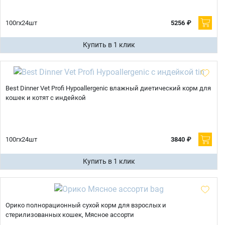
100гх24шт
5256 ₽
Купить в 1 клик
Best Dinner Vet Profi Hypoallergenic влажный диетический корм для
кошек и котят с индейкой
100гх24шт
3840 ₽
Купить в 1 клик
Имя
Орико полнорационный сухой корм для взрослых и
стерилизованных кошек, Мясное ассорти