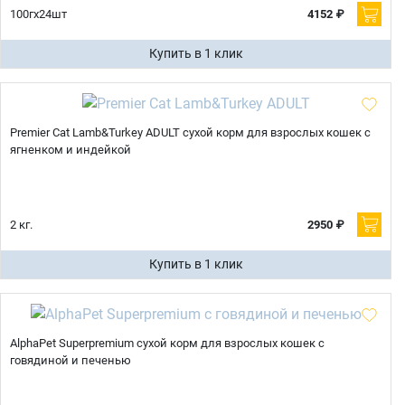
100гх24шт
4152 ₽
Купить в 1 клик
Premier Cat Lamb&Turkey ADULT сухой корм для взрослых кошек с
ягненком и индейкой
2 кг.
2950 ₽
Купить в 1 клик
AlphaPet Superpremium сухой корм для взрослых кошек с
говядиной и печенью