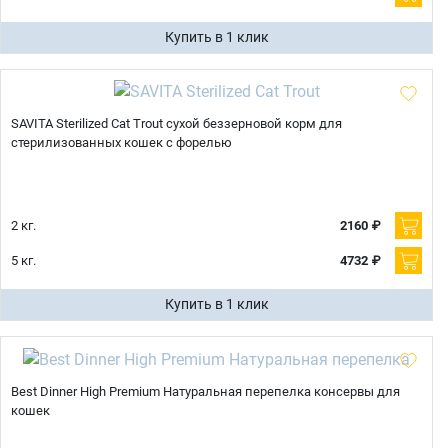
Купить в 1 клик
SAVITA Sterilized Cat Trout сухой беззерновой корм для
стерилизованных кошек с форелью
2 кг.
2160 ₽
5 кг.
4732 ₽
Купить в 1 клик
Best Dinner High Premium Натуральная перепелка консервы для
кошек