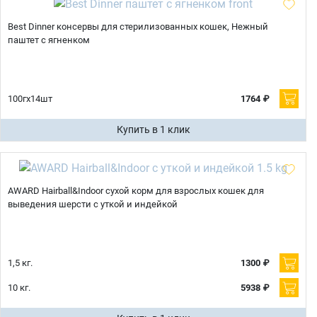
Best Dinner консервы для стерилизованных кошек, Нежный
паштет с ягненком
100гх14шт
1764 ₽
Купить в 1 клик
AWARD Hairball&Indoor сухой корм для взрослых кошек для
выведения шерсти с уткой и индейкой
1,5 кг.
1300 ₽
10 кг.
5938 ₽