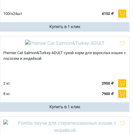
100гх24шт
4152 ₽
Купить в 1 клик
Premier Cat Salmon&Turkey ADULT сухой корм для взрослых кошек с
лососем и индейкой
2 кг.
2950 ₽
8 кг.
7900 ₽
Купить в 1 клик