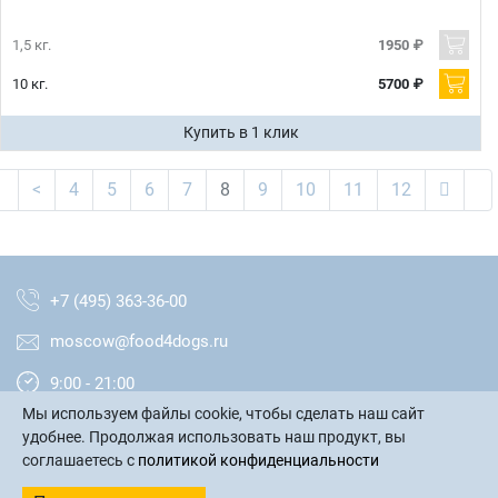
1,5 кг.
1950 ₽
10 кг.
5700 ₽
Купить в 1 клик
<
4
5
6
7
8
9
10
11
12
+7 (495) 363-36-00
moscow@food4dogs.ru
9:00 - 21:00
Мы используем файлы cookie, чтобы сделать наш сайт
Москва и МО
удобнее. Продолжая использовать наш продукт, вы
соглашаетесь с
политикой конфиденциальности
написать письмо