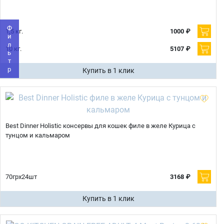
Телефон
Продолжить покупки
Фильтр
1,5 кг.
1000 ₽
Оформить заказ
10 кг.
5107 ₽
E-mail
Купить в 1 клик
отправить
Best Dinner Holistic консервы для кошек филе в желе Курица с
тунцом и кальмаром
70грx24шт
3168 ₽
Купить в 1 клик