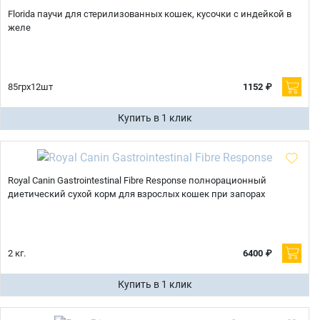
Florida паучи для стерилизованных кошек, кусочки с индейкой в
желе
85грх12шт
1152 ₽
Купить в 1 клик
Royal Canin Gastrointestinal Fibre Response полнорационный
диетический сухой корм для взрослых кошек при запорах
2 кг.
6400 ₽
Купить в 1 клик