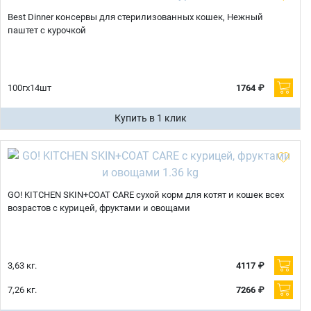
Best Dinner консервы для стерилизованных кошек, Нежный
паштет с курочкой
100гх14шт
1764 ₽
Купить в 1 клик
GO! KITCHEN SKIN+COAT CARE сухой корм для котят и кошек всех
возрастов с курицей, фруктами и овощами
3,63 кг.
4117 ₽
7,26 кг.
7266 ₽