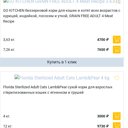
GO KITCHEN беззерновой корм для кошек и котят всех возрастов с
курицей, индейкой, лососем и уткой, GRAIN FREE ADULT 4 Meat
Recipe
3,63 кг.
4700 ₽
7,26 кг.
7650 ₽
Купить в 1 клик
Florida Sterilized Adult Cats Lamb&Pear сухой корм для взрослых
стерилизованных кошек с ягненком и грушей
4 кг.
3000 ₽
12 кг.
9730 ₽