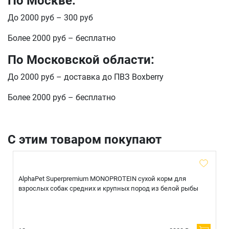
По Москве:
Оформить заказ
До 2000 руб – 300 руб
E-mail
Более 2000 руб – бесплатно
По Московской области:
отправить
До 2000 руб – доставка до ПВЗ Boxberry
Более 2000 руб – бесплатно
С этим товаром покупают
AlphaPet Superpremium MONOPROTEIN сухой корм для
взрослых собак средних и крупных пород из белой рыбы