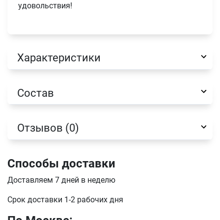
удовольствия!
Характеристики
Состав
Отзывов (0)
Способы доставки
Имя
Доставляем 7 дней в неделю
Срок доставки 1-2 рабочих дня
Телефон
Продолжить покупки