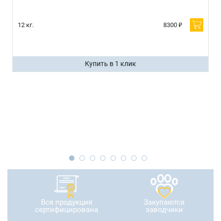
12 кг.
8300 ₽
Купить в 1 клик
Вся продукция
Закупаются
сертифицирована
заводчики