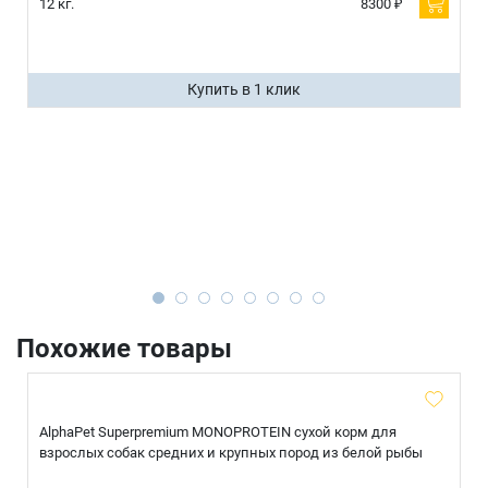
12 кг.
8300 ₽
Купить в 1 клик
Похожие товары
AlphaPet Superpremium MONOPROTEIN сухой корм для
взрослых собак средних и крупных пород из белой рыбы