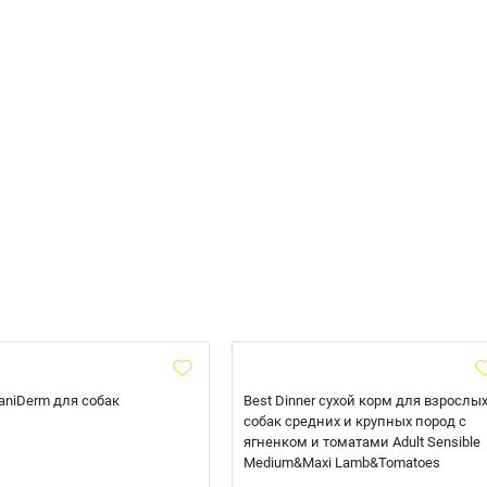
 CaniDerm для собак
Best Dinner сухой корм для взрослы
собак средних и крупных пород с
ягненком и томатами Adult Sensible
Medium&Maxi Lamb&Tomatoes