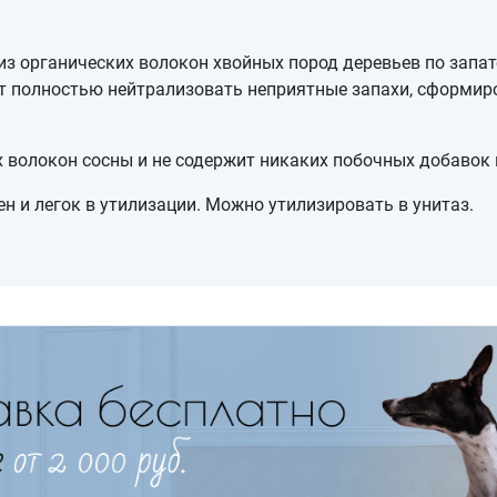
.
из органических волокон хвойных пород деревьев по запа
ет полностью нейтрализовать неприятные запахи, сформир
х волокон сосны и не содержит никаких побочных добаво
 и легок в утилизации. Можно утилизировать в унитаз.