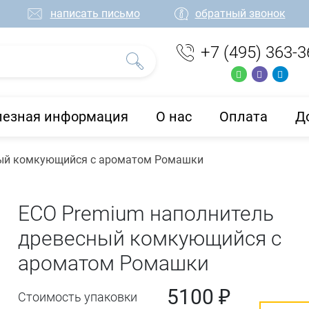
написать письмо
обратный звонок
+7 (495) 363-3
лезная информация
О нас
Оплата
Д
ный комкующийся с ароматом Ромашки
ECO Premium наполнитель
древесный комкующийся с
ароматом Ромашки
5100 ₽
Стоимость упаковки