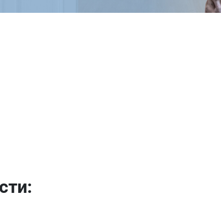
Имя
Телефон
Продолжить покупки
Оформить заказ
E-mail
сти:
отправить