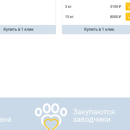
3 кг.
3100 ₽
15 кг.
8000 ₽
Купить в 1 клик
Купить в 1 клик
Закупаются
ана
заводчики