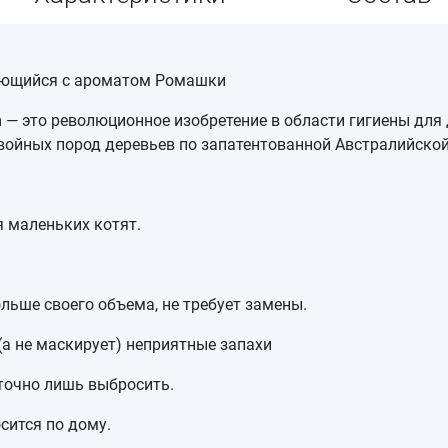
ующийся с ароматом Ромашки
 — это революционное изобретение в области гигиены дл
войных пород деревьев по запатентованной Австралийской
 маленьких котят.
ьше своего объема, не требует замены.
(а не маскирует) неприятные запахи
точно лишь выбросить.
сится по дому.