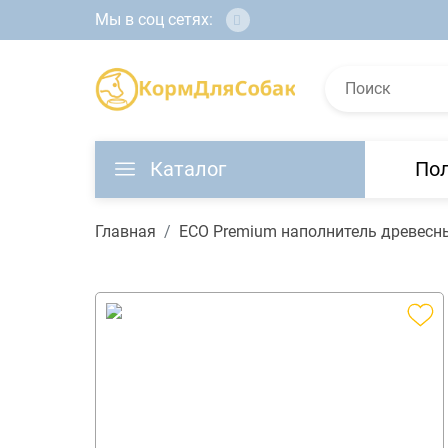
Мы в соц сетях:
Каталог
По
Главная
ECO Premium наполнитель древес