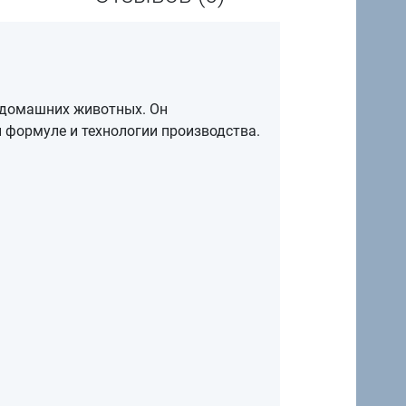
я домашних животных. Он
 формуле и технологии производства.