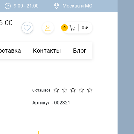
9:00 - 21:00
Москва и МО
6-00
0 ₽
0
оставка
Контакты
Блог
0 отзывов
Артикул - 002321