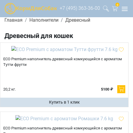
0
+7 (495) 363-36-00
Главная
Наполнители
Древесный
Древесный для кошек
ECO Premium наполнитель древесный комкующийся с ароматом
Тутти фрутти
20,2 кг.
5100 ₽
Купить в 1 клик
ECO Premium наполнитель древесный комкующийся с ароматом