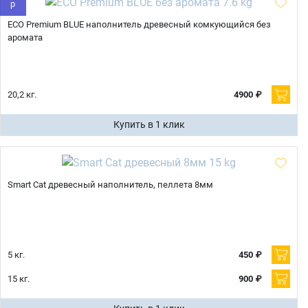
ECO Premium BLUE наполнитель древесный комкующийся без
отправить
аромата
20,2 кг.
4900 ₽
Купить в 1 клик
Smart Cat древесный наполнитель, пеллета 8мм
5 кг.
450 ₽
15 кг.
900 ₽