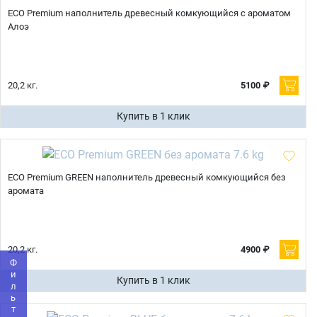
ECO Premium наполнитель древесный комкующийся с ароматом
Алоэ
20,2 кг.
5100 ₽
Купить в 1 клик
ECO Premium GREEN наполнитель древесный комкующийся без
Имя
аромата
Телефон
Продолжить покупки
20,2 кг.
4900 ₽
Фильтр
Купить в 1 клик
Оформить заказ
E-mail