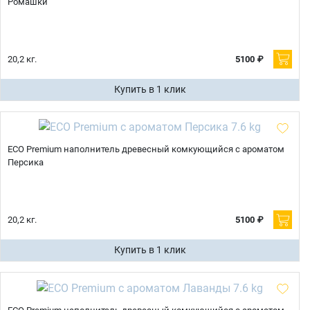
Ромашки
20,2 кг.
5100 ₽
Купить в 1 клик
ECO Premium наполнитель древесный комкующийся с ароматом
Персика
20,2 кг.
5100 ₽
Купить в 1 клик