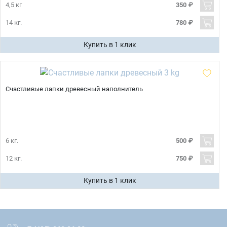
4,5 кг
350 ₽
14 кг.
780 ₽
Купить в 1 клик
Счастливые лапки древесный наполнитель
6 кг.
500 ₽
12 кг.
750 ₽
Купить в 1 клик