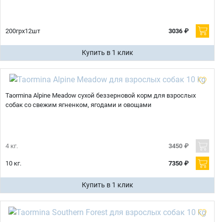
200грх12шт
3036 ₽
Купить в 1 клик
Taormina Alpine Meadow сухой беззерновой корм для взрослых
собак со свежим ягненком, ягодами и овощами
4 кг.
3450 ₽
10 кг.
7350 ₽
Купить в 1 клик