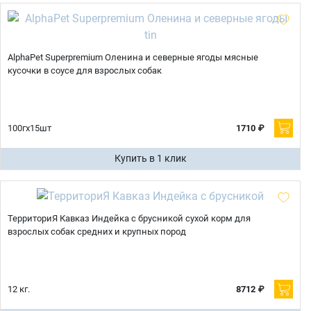
AlphaPet Superpremium Оленина и северные ягоды мясные
кусочки в соусе для взрослых собак
100гх15шт
1710 ₽
Купить в 1 клик
ТерриториЯ Кавказ Индейка с брусникой сухой корм для
взрослых собак средних и крупных пород
12 кг.
8712 ₽