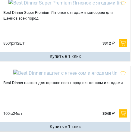
Best Dinner Super Premium Ягненок с ягодами консервы для
щенков всех пород
850грх12шт
3312 ₽
Купить в 1 клик
Best Dinner паштет для щенков всех пород с ягненком и ягодами
100гх24шт
3048 ₽
Купить в 1 клик