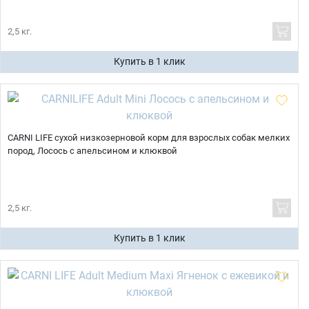
2,5 кг.
Купить в 1 клик
CARNI LIFE сухой низкозерновой корм для взрослых собак мелких
пород, Лосось с апельсином и клюквой
2,5 кг.
Купить в 1 клик