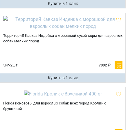
Купить в 1 клик
ТерриториЯ Кавказ Индейка с морошкой сухой корм для взрослых
собак мелких пород
5кгх2шт
7992 ₽
Купить в 1 клик
Florida консервы для взрослых собак всех пород Кролик с
брусникой