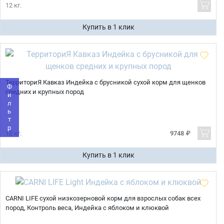
12 кг.
Купить в 1 клик
Имя
Телефон
Продолжить покупки
ТерриториЯ Кавказ Индейка с брусникой сухой корм для щенков
Фильтр
средних и крупных пород
Оформить заказ
E-mail
12 кг.
9748 ₽
отправить
Купить в 1 клик
CARNI LIFE сухой низкозерновой корм для взрослых собак всех
пород, Контроль веса, Индейка с яблоком и клюквой