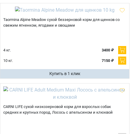
Taormina Alpine Meadow сухой беззерновой корм для щенков cо
свежим ягненком, ягодами и овощами
4 кг.
3400 ₽
10 кг.
7150 ₽
Купить в 1 клик
CARNI LIFE сухой низкозерновой корм для взрослых собак
средних и крупных пород, Лосось с апельсином и клюквой