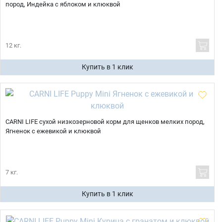
пород, Индейка с яблоком и клюквой
12 кг.
Купить в 1 клик
CARNI LIFE сухой низкозерновой корм для щенков мелких пород,
Ягненок с ежевикой и клюквой
7 кг.
Купить в 1 клик