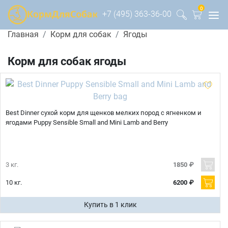
0
+7 (495) 363-36-00
Главная
Корм для собак
Ягоды
Корм для собак ягоды
Best Dinner сухой корм для щенков мелких пород с ягненком и
ягодами Puppy Sensible Small and Mini Lamb and Berry
3 кг.
1850 ₽
10 кг.
6200 ₽
Купить в 1 клик