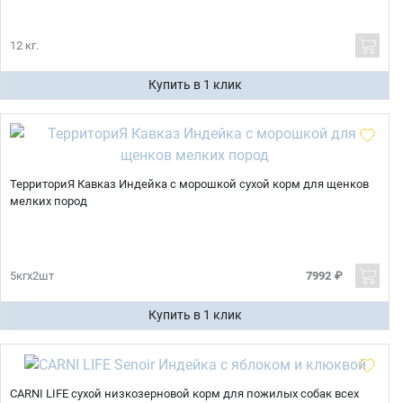
12 кг.
Купить в 1 клик
ТерриториЯ Кавказ Индейка с морошкой сухой корм для щенков
мелких пород
5кгх2шт
7992 ₽
Купить в 1 клик
CARNI LIFE сухой низкозерновой корм для пожилых собак всех