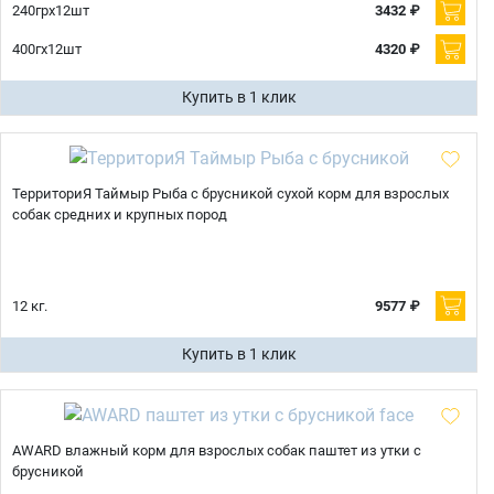
240грх12шт
3432 ₽
400гх12шт
4320 ₽
Купить в 1 клик
ТерриториЯ Таймыр Рыба с брусникой сухой корм для взрослых
собак средних и крупных пород
12 кг.
9577 ₽
Купить в 1 клик
AWARD влажный корм для взрослых собак паштет из утки с
брусникой