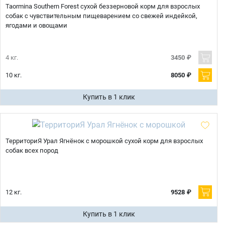
Taormina Southern Forest сухой беззерновой корм для взрослых
собак с чувствительным пищеварением со свежей индейкой,
ягодами и овощами
4 кг.
3450 ₽
10 кг.
8050 ₽
Купить в 1 клик
ТерриториЯ Урал Ягнёнок с морошкой сухой корм для взрослых
собак всех пород
12 кг.
9528 ₽
Купить в 1 клик