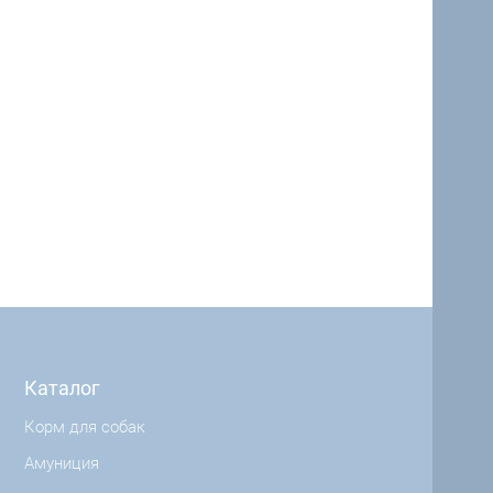
Каталог
Корм для собак
Амуниция