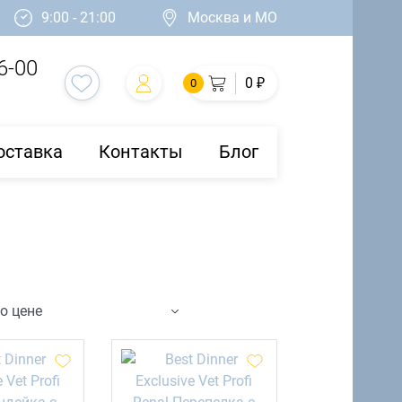
9:00 - 21:00
Москва и МО
6-00
0 ₽
0
оставка
Контакты
Блог