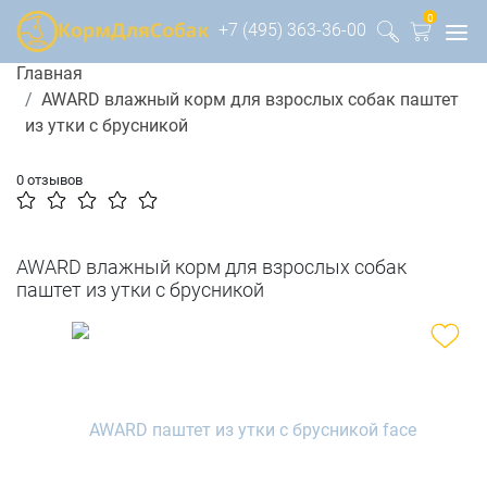
0
+7 (495) 363-36-00
Главная
AWARD влажный корм для взрослых собак паштет
из утки с брусникой
0 отзывов
AWARD влажный корм для взрослых собак
паштет из утки с брусникой