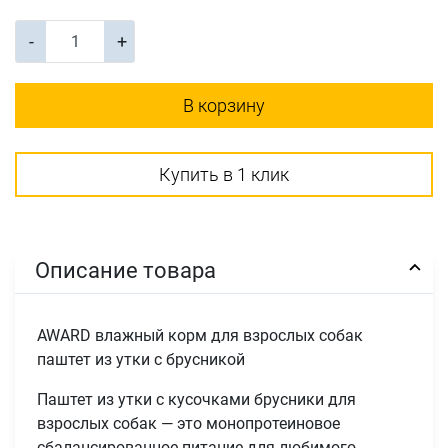
-
+
В корзину
Купить в 1 клик
Описание товара
AWARD влажный корм для взрослых собак
паштет из утки с брусникой
Паштет из утки с кусочками брусники для
взрослых собак — это монопротеиновое
сбалансированное питание для любимого