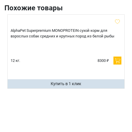
Похожие товары
AlphaPet Superpremium MONOPROTEIN сухой корм для
взрослых собак средних и крупных пород из белой рыбы
12 кг.
8300 ₽
Купить в 1 клик