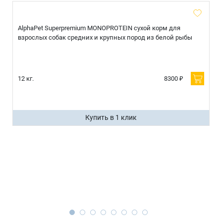
AlphaPet Superpremium MONOPROTEIN сухой корм для
взрослых собак средних и крупных пород из белой рыбы
12 кг.
8300 ₽
Купить в 1 клик