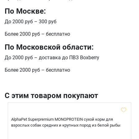
По Москве:
Оформить заказ
E-mail
До 2000 руб – 300 руб
Более 2000 руб – бесплатно
По Московской области:
отправить
До 2000 руб – доставка до ПВЗ Boxberry
Более 2000 руб – бесплатно
С этим товаром покупают
AlphaPet Superpremium MONOPROTEIN сухой корм для
взрослых собак средних и крупных пород из белой рыбы