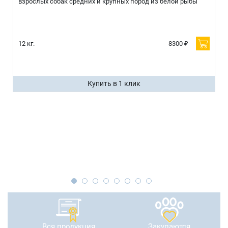
взрослых собак средних и крупных пород из белой рыбы
12 кг.
8300 ₽
Купить в 1 клик
Вся продукция
Закупаются