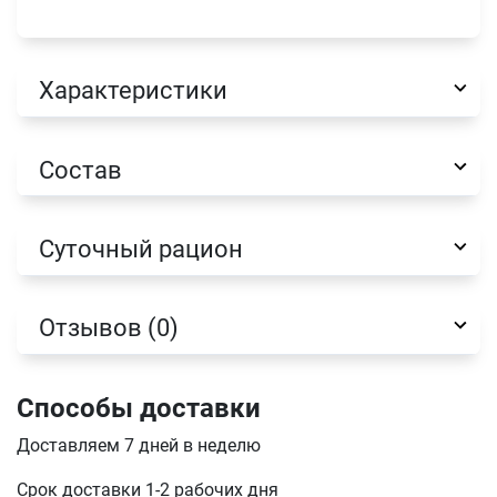
Характеристики
Состав
Суточный рацион
Отзывов (0)
Имя
Способы доставки
Доставляем 7 дней в неделю
Телефон
Срок доставки 1-2 рабочих дня
Продолжить покупки