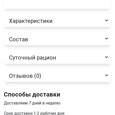
Характеристики
Состав
Суточный рацион
Отзывов (0)
Имя
Способы доставки
Доставляем 7 дней в неделю
Телефон
Срок доставки 1-2 рабочих дня
Продолжить покупки