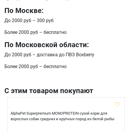
По Москве:
Оформить заказ
E-mail
До 2000 руб – 300 руб
Более 2000 руб – бесплатно
По Московской области:
отправить
До 2000 руб – доставка до ПВЗ Boxberry
Более 2000 руб – бесплатно
С этим товаром покупают
AlphaPet Superpremium MONOPROTEIN сухой корм для
взрослых собак средних и крупных пород из белой рыбы