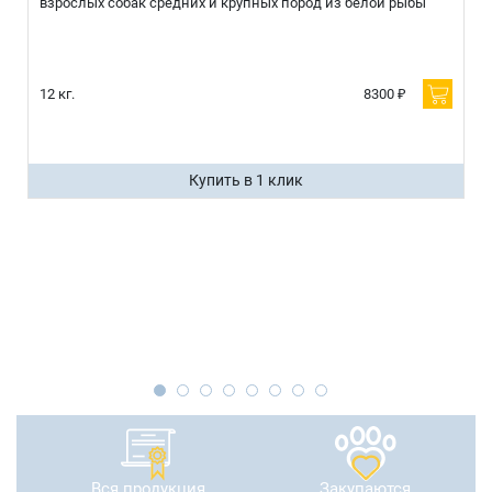
взрослых собак средних и крупных пород из белой рыбы
12 кг.
8300 ₽
Купить в 1 клик
Вся продукция
Закупаются