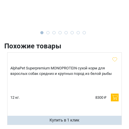
Похожие товары
AlphaPet Superpremium MONOPROTEIN сухой корм для
взрослых собак средних и крупных пород из белой рыбы
12 кг.
8300 ₽
Купить в 1 клик