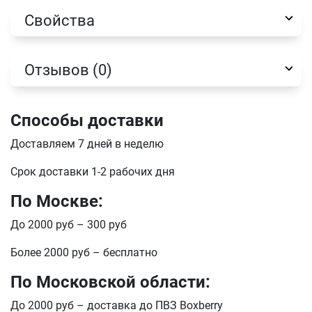
Свойства
Отзывов (0)
Способы доставки
Доставляем 7 дней в неделю
Срок доставки 1-2 рабочих дня
Имя
По Москве:
До 2000 руб – 300 руб
Телефон
Продолжить покупки
Более 2000 руб – бесплатно
Оформить заказ
По Московской области:
E-mail
До 2000 руб – доставка до ПВЗ Boxberry