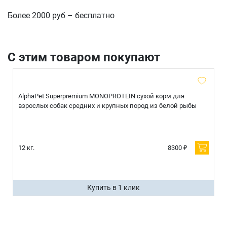
Более 2000 руб – бесплатно
отправить
С этим товаром покупают
AlphaPet Superpremium MONOPROTEIN сухой корм для
взрослых собак средних и крупных пород из белой рыбы
12 кг.
8300 ₽
Купить в 1 клик