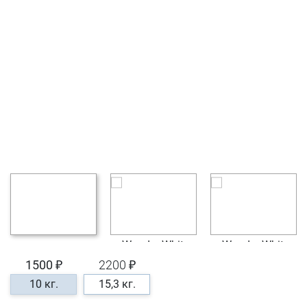
1500 ₽
2200 ₽
10 кг.
15,3 кг.