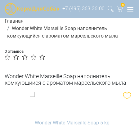
0
+7 (495) 363-36-00
Главная
Wonder White Marseille Soap наполнитель
комкующийся c ароматом марсельского мыла
0 отзывов
Wonder White Marseille Soap наполнитель
комкующийся c ароматом марсельского мыла