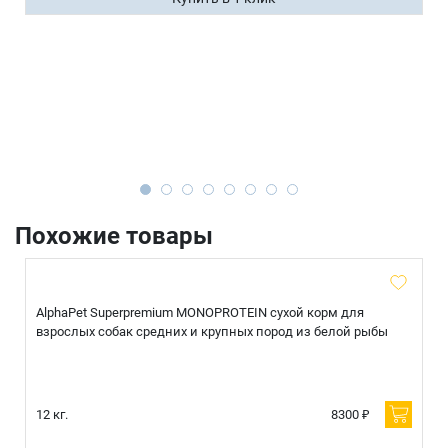
Похожие товары
AlphaPet Superpremium MONOPROTEIN сухой корм для
взрослых собак средних и крупных пород из белой рыбы
12 кг.
8300 ₽