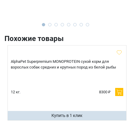
Похожие товары
AlphaPet Superpremium MONOPROTEIN сухой корм для
взрослых собак средних и крупных пород из белой рыбы
12 кг.
8300 ₽
Купить в 1 клик