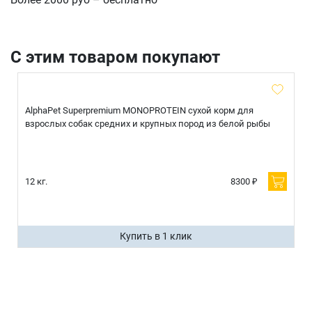
С этим товаром покупают
AlphaPet Superpremium MONOPROTEIN сухой корм для
взрослых собак средних и крупных пород из белой рыбы
12 кг.
8300 ₽
Купить в 1 клик