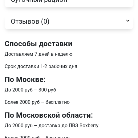
Имя
Отзывов (0)
Телефон
Продолжить покупки
Способы доставки
Оформить заказ
E-mail
Доставляем 7 дней в неделю
Срок доставки 1-2 рабочих дня
По Москве:
отправить
До 2000 руб – 300 руб
Более 2000 руб – бесплатно
По Московской области:
До 2000 руб – доставка до ПВЗ Boxberry
Более 2000 руб – бесплатно