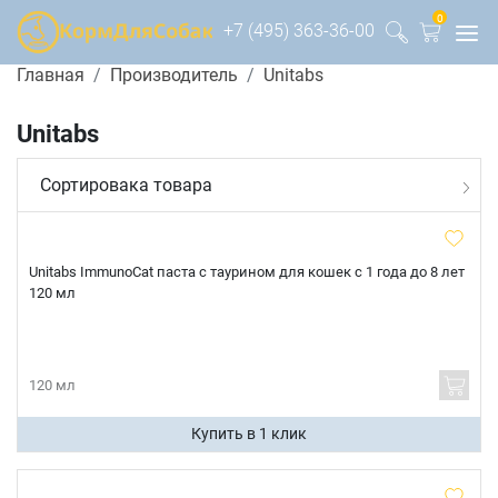
0
+7 (495) 363-36-00
Главная
Производитель
Unitabs
Unitabs
Сортировака товара
Unitabs ImmunoCat паста с таурином для кошек с 1 года до 8 лет
120 мл
120 мл
Купить в 1 клик
Имя