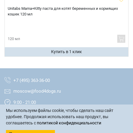
Телефон
Unitabs Mama+Kitty паста для котят беременных и кормящих
Продолжить покупки
кошек 120 мл
Оформить заказ
E-mail
120 мл
Купить в 1 клик
отправить
+7 (495) 363-36-00
moscow@food4dogs.ru
9:00 - 21:00
Мы используем файлы cookie, чтобы сделать наш сайт
Москва и МО
удобнее. Продолжая использовать наш продукт, вы
соглашаетесь с
политикой конфиденциальности
написать письмо